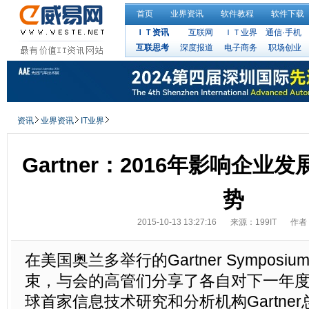
首页
业界资讯
软件教程
软件下载
ＩＴ资讯
互联网
ＩＴ业界
通信·手机
互联思考
深度报道
电子商务
职场创业
资讯
业界资讯
IT业界
Gartner：2016年影响企
势
2015-10-13 13:27:16
来源：199IT
作者
在美国奥兰多举行的Gartner Symposiu
束，与会的高管们分享了各自对下一年度
球首家信息技术研究和分析机构Gartner