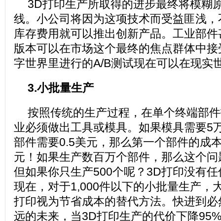
3D打印生产所取得的进步最终将模糊
线。小公司将因为这项技术而受益匪浅，
库存费用就可以推出创新产品。工业部件
版本可以在市场这个最终的焦点群体中接
字世界里进行的A/B测试现在可以在现实
3.小批量生产
按照传统的生产过程，在单个终端部件
业必须做出工具或模具。如果模具需要5
部件需要0.5美元，那么第一个部件的成本高达
元！如果生产数百万个部件，那么这个问
但如果你只生产500个呢？3D打印没有
现在，对于1,000件以下的小批量生产，
打印视为节省成本的替代方法。快进到必
远的未来，当3D打印生产的代价下降95