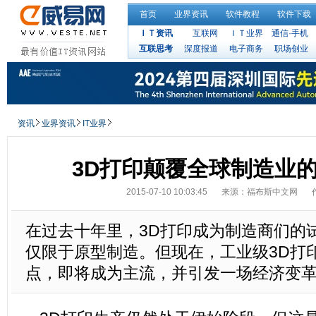
首页
业界资讯
软件教程
软件下载
ＩＴ资讯
互联网
ＩＴ业界
通信·手机
互联思考
深度报道
电子商务
职场创业
资讯
业界资讯
IT业界
3D打印颠覆全球制造业
2015-07-10 10:03:45
来源：福布斯中文网
在过去十年里，3D打印成为制造商们的
仅限于原型制造。但现在，工业级3D打
点，即将成为主流，并引发一场经济变