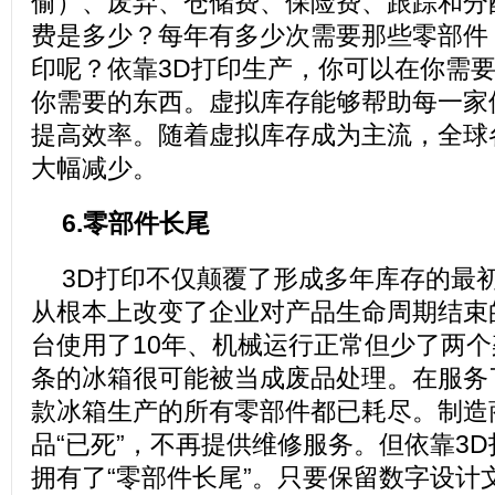
偷）、废弃、仓储费、保险费、跟踪和分
费是多少？每年有多少次需要那些零部件
印呢？依靠3D打印生产，你可以在你需
你需要的东西。虚拟库存能够帮助每一家
提高效率。随着虚拟库存成为主流，全球
大幅减少。
6.零部件长尾
3D打印不仅颠覆了形成多年库存的最
从根本上改变了企业对产品生命周期结束
台使用了10年、机械运行正常但少了两
条的冰箱很可能被当成废品处理。在服务
款冰箱生产的所有零部件都已耗尽。制造
品“已死”，不再提供维修服务。但依靠3
拥有了“零部件长尾”。只要保留数字设计