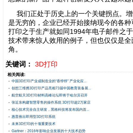
我们正处于历史上的一个关键拐点。增
是无穷的，企业已经开始接纳现今的各种
打印之于生产就如同1994年电子邮件之
技术带来惊人效用的例子，但也仅仅是全
角。
关键词：
3D打印
相关阅读:
中国3D打印产业成制造业的“香饽饽” 产业化应...
创想三维携3D打印产品亮相73届中国教育装备展...
航空航天3D打印材料高峰论坛即将于哈尔滨召开
张近东构建智慧零售的操作系统 3D打印超2万家店
核心技术完全自主研发，黑格科技将发布国内首...
惠普推出即用型3D打印系统
未来3D打印的十项重要技术
Gartner：2016年影响企业发展的十大技术趋势