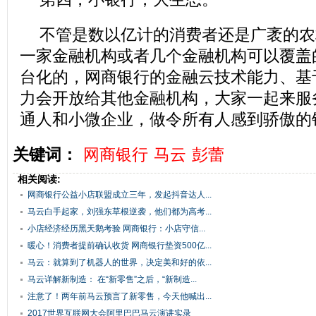
不管是数以亿计的消费者还是广袤的农
一家金融机构或者几个金融机构可以覆盖
台化的，网商银行的金融云技术能力、基
力会开放给其他金融机构，大家一起来服
通人和小微企业，做令所有人感到骄傲的
关键词：
网商银行
马云
彭蕾
相关阅读:
网商银行公益小店联盟成立三年，发起抖音达人...
马云白手起家，刘强东草根逆袭，他们都为高考...
小店经济经历黑天鹅考验 网商银行：小店守信...
暖心！消费者提前确认收货 网商银行垫资500亿...
马云：就算到了机器人的世界，决定美和好的依...
马云详解新制造： 在“新零售”之后，“新制造...
注意了！两年前马云预言了新零售，今天他喊出...
2017世界互联网大会阿里巴巴马云演讲实录