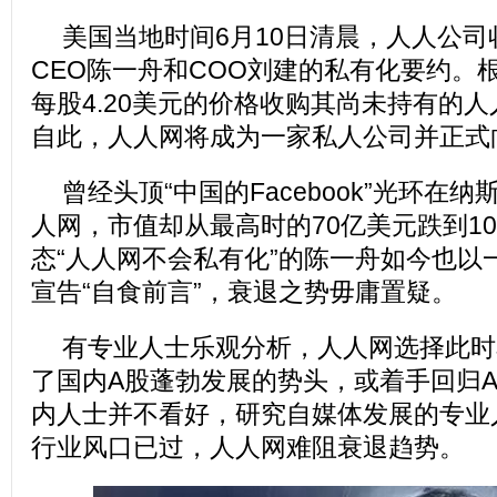
美国当地时间6月10日清晨，人人公
CEO陈一舟和COO刘建的私有化要约。
每股4.20美元的价格收购其尚未持有的
自此，人人网将成为一家私人公司并正式
曾经头顶“中国的Facebook”光环在
人网，市值却从最高时的70亿美元跌到1
态“人人网不会私有化”的陈一舟如今也以
宣告“自食前言”，衰退之势毋庸置疑。
有专业人士乐观分析，人人网选择此时
了国内A股蓬勃发展的势头，或着手回归
内人士并不看好，研究自媒体发展的专业
行业风口已过，人人网难阻衰退趋势。