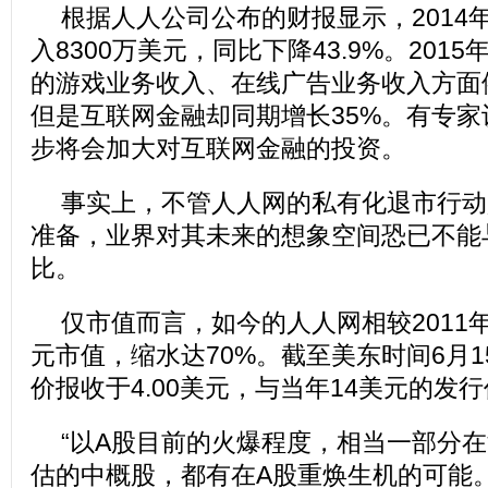
根据人人公司公布的财报显示，2014
入8300万美元，同比下降43.9%。201
的游戏业务收入、在线广告业务收入方面
但是互联网金融却同期增长35%。有专
步将会加大对互联网金融的投资。
事实上，不管人人网的私有化退市行动
准备，业界对其未来的想象空间恐已不能与
比。
仅市值而言，如今的人人网相较2011年
元市值，缩水达70%。截至美东时间6月
价报收于4.00美元，与当年14美元的发行
“以A股目前的火爆程度，相当一部分
估的中概股，都有在A股重焕生机的可能