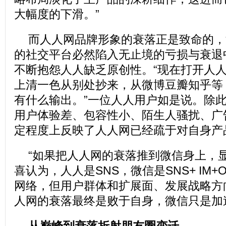
大幅度的下滑。”
而人人网品牌形象的衰落正是致命的，
的社交平台必然陷入无止境的亏损与衰退
不断抱怨人人缺乏原创性。“现在打开人
上清一色从别处抄来，从微博豆瓣知乎等
有什么输出。”一位人人用户如是说。除
用户体验差、包容性小、陌生人骚扰、广
定程度上反映了人人网已经疏于对自身产
“如果把人人网的衰落推到微信身上，
喜认为，人人是SNS，微信是SNS+ IM
网络，但用户群体和扩展面、发展战略方
人网的衰落最终是败于自身，微信只是加