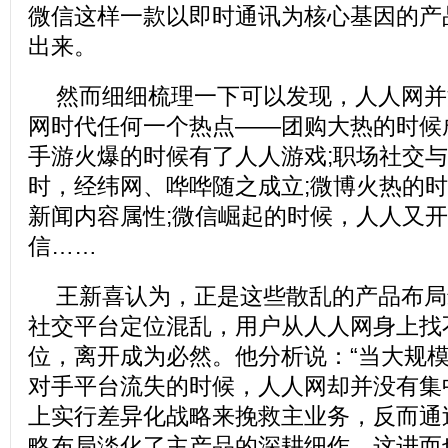
微信这样一款以即时通讯为核心基因的产
出来。
然而细细梳理一下可以发现，人人网并
网时代任何一个热点——团购大热的时候
手游火爆的时候有了人人游戏;职场社交
时，经纬网、哗哗随之成立;微博火热的
新闻内容属性;微信崛起的时候，人人又
信……
王新喜认为，正是这些散乱的产品布局
社交平台定位混乱，用户从人人网身上找
位，离开成为必然。他分析说：“当大规
对手平台流失的时候，人人网却并没有集
上实行差异化战略来挽救主业务，反而通
略布局淡化了主产品的深耕细作，这进而