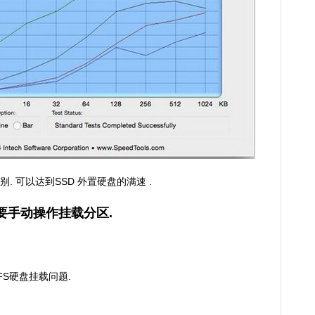
 可以达到SSD 外置硬盘的满速 .
需要手动操作挂载分区.
FS硬盘挂载问题.