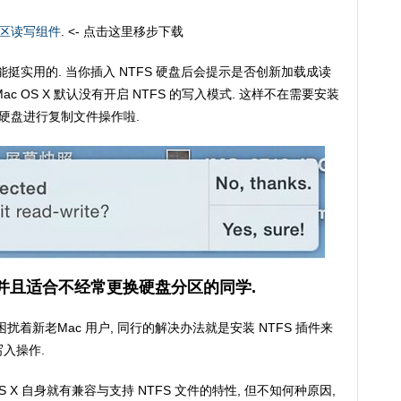
 分区读写组件
. <- 点击这里移步下载
功能挺实用的. 当你插入 NTFS 硬盘后会提示是否创新加载成读
ac OS X 默认没有开启 NTFS 的写入模式. 这样不在需要安装
FS 硬盘进行复制文件操作啦.
, 并且适合不经常更换硬盘分区的同学.
一直困扰着新老Mac 用户, 同行的解决办法就是安装 NTFS 插件来
的写入操作.
实 OS X 自身就有兼容与支持 NTFS 文件的特性, 但不知何种原因,