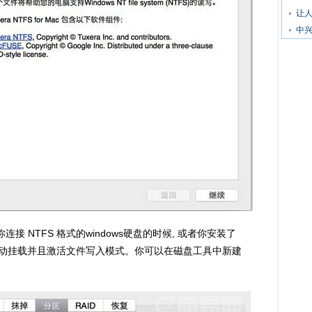
让
中
接 NTFS 格式的windows硬盘的时候, 或者你安装了
. 系统会自动挂载并且激活文件写入模式。你可以在磁盘工具中新建