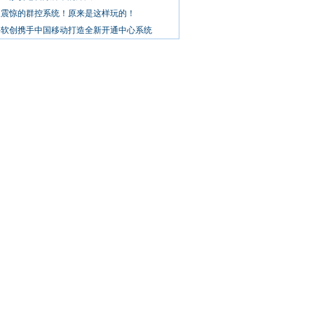
人震惊的群控系统！原来是这样玩的！
兴软创携手中国移动打造全新开通中心系统