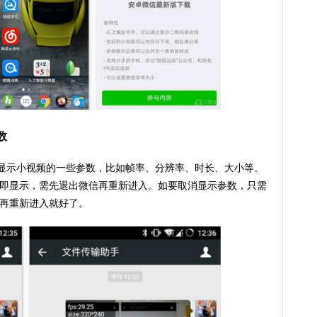
数
频的左上角显示小视频的一些参数，比如帧率、分辨率、时长、大小等。
参数不会立即显示，需先退出微信再重新进入。如要取消显示参数，只需
出微信再重新进入就好了。