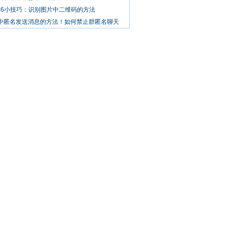
信6小技巧：识别图片中二维码的方法
Q中匿名发送消息的方法！如何禁止群匿名聊天