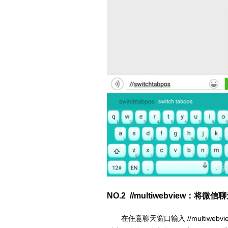
NO.2 //multiwebview
在任意聊天窗口输入 //multiw