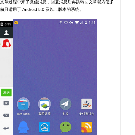
文章过程中来了微信消息，回复消息后再跳转回文章就方便多
用于 Android 5.0 及以上版本的系统。