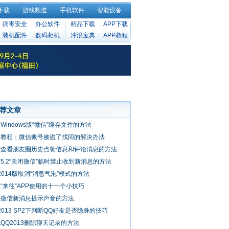
下载
游戏频道
手机软件
智能设备
病毒安全
办公软件
精品下载
APP下载
装机配件
数码相机
冲浪宝典
APP教程
荐文章
Windows版“微信”缓存文件的方法
方教程：微信账号被盗了找回的解决办法
信查看朋友圈历史点赞信息和评论消息的方法
5.2“关闭微信”临时禁止收到新消息的方法
2014版取消“消息气泡”模式的方法
“来往”APP使用的十一个小技巧
改微信新消息提示声音的方法
2013 SP2下判断QQ好友是否隐身的技巧
QQ2013删除聊天记录的方法