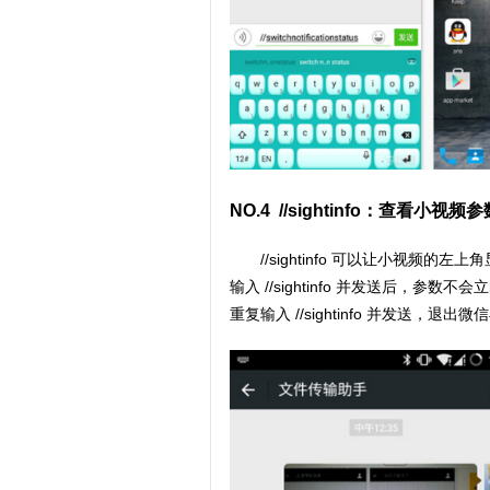
NO.4 //sightinfo：查看小视频参
//sightinfo 可以让小视
输入 //sightinfo 并发送后，
重复输入 //sightinfo 并发送，退