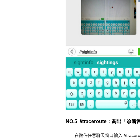
NO.5 //traceroute：调出「
在微信任意聊天窗口输入 //trac