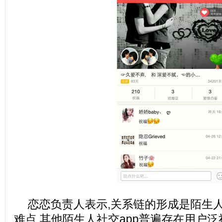
恋恋负责人表示,关系链的形成是陌生
难点,其他陌生人社交app普遍存在用户泛