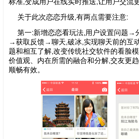
标准,变成用户在线实时推送,让用户交流
关于此次恋恋升级,有两点需要注意:
第一:新增恋恋看玩法,用户设置问题→
→获取反馈→聊天,破冰,实现聊天前的互
题和相互了解,改变传统社交软件的看脸模
价值观、内在所需的融合和分解,交友更趋
顺畅有效。