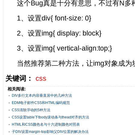
这个Bug真是十分有意思，不过有N多
1、设置div{ font-size: 0}
2、设置img{ display: block}
3、设置img{ vertical-align:top;}
当然推荐第二种方法，让img对象成为
关键词：
css
相关阅读:
DIV多行文本内容垂直居中的几种方法
EDM电子邮件CSS和HTML编码规范
CSS清除浮动的5种方法
CSS设置table下tbody滚动条与thead对齐的方法
HTML和CSS颜色名与十六进制颜色对照表
子DIV设置margin-top影响父DIV位置的解决办法