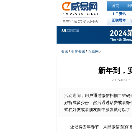
首页
业
ＩＴ资讯
互联思考
资讯
业界资讯
互联网
新年到，
2015-02-05 
活动期间，用户通过微信扫描二维码
好拆成多少份，然后通过话费或者微
式在好友或者朋友圈中派发就可以了
还记得去年春节，风靡微信圈的“