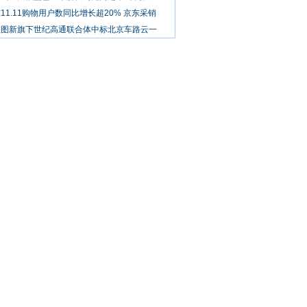
11.11购物用户数同比增长超20% 京东采销
维图新旗下世纪高通联合体中标北京车路云一