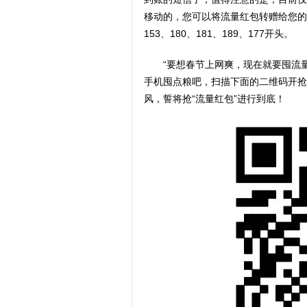
移动的，您可以将流量红包转赠给您的
153、180、181、189、177开头。
“要想春节上网爽，现在就要囤流
手机囤点粮吧，扫描下面的二维码开抢
风，誓将抢“流量红包”进行到底！