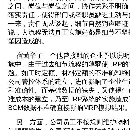
之间、岗位与岗位之间，协作关系不明确
落实责任，使得部门或者职员缺乏主动与
一来，责任无从谈起，细节自然销声匿迹
说，大流程无法真正实施好都是细节不坚
肇因造成的。
宿茜举了一个他曾接触的企业予以说明
施中，由于过去细节流程的薄弱使ERP
题。如工时定额、材料定额的不准确和维
公司管控体系的建立，进而影响了企业生
和准确性。而基础数据的缺失，又使得生
准成本的建立，乃至ERP系统的实施造
BOM数据不准确直接影响MRP模拟结果
另一方面，公司员工不按规则维护物料