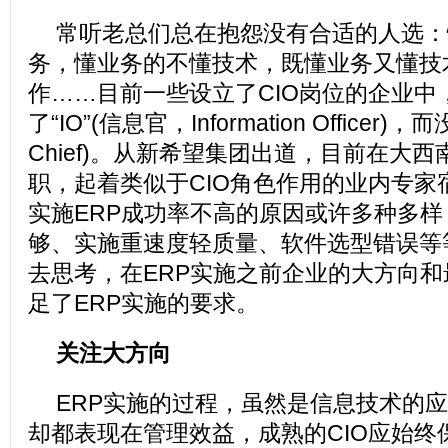
常听老总们总在抱怨没有合适的人选：
务，懂业务的不懂技术，既懂业务又懂技
作……目前一些设立了CIO岗位的企业中，
了“IO”(信息官，Information Officer
Chief)。从新希望集团出道，目前在大
职，起着类似于CIO角色作用的业内专家
实施ERP成功率不高的原因或许多种多
够、实施重速度轻质量、软件选型错误等
去思考，在ERP实施之前企业的大方向
足了ERP实施的要求。
关注大方向
ERP实施的过程，虽然是信息技术的
却都表现在管理效益，成熟的CIO应始终