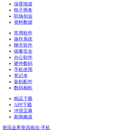
深度报道
电子商务
职场创业
资料数据
常用软件
操作系统
聊天软件
病毒安全
办公软件
硬件数码
手机使用
笔记本
装机配件
数码相机
精品下载
APP下载
冲浪宝典
新闻频道
资讯
业界资讯
电信·手机