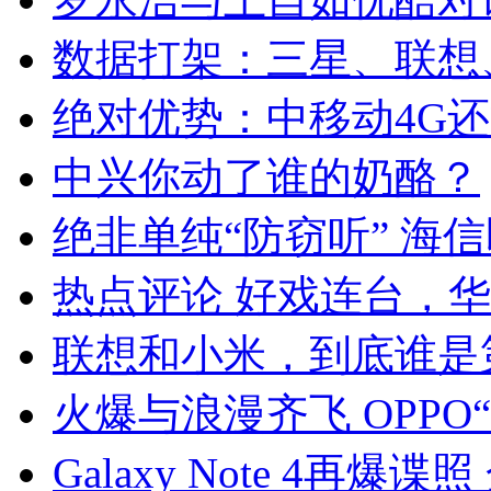
数据打架：三星、联想
绝对优势：中移动4G
中兴你动了谁的奶酪？
绝非单纯“防窃听” 海
热点评论 好戏连台，
联想和小米，到底谁是
火爆与浪漫齐飞 OPP
Galaxy Note 4再