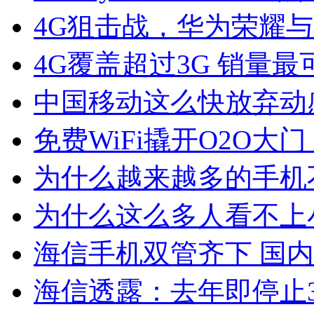
4G狙击战，华为荣耀
4G覆盖超过3G 销量
中国移动这么快放弃动
免费WiFi撬开O2O大
为什么越来越多的手机
为什么这么多人看不上
海信手机双管齐下 国
海信透露：去年即停止3