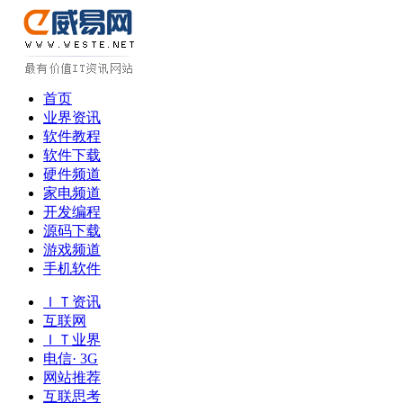
首页
业界资讯
软件教程
软件下载
硬件频道
家电频道
开发编程
源码下载
游戏频道
手机软件
ＩＴ资讯
互联网
ＩＴ业界
电信· 3G
网站推荐
互联思考