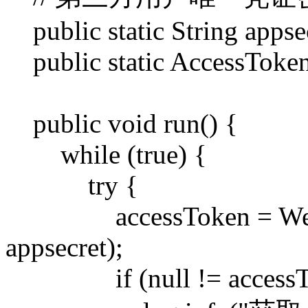
public static String appse
public static AccessToken
public void run() {
while (true) {
try {
accessToken = WeixinU
appsecret);
if (null != accessTo