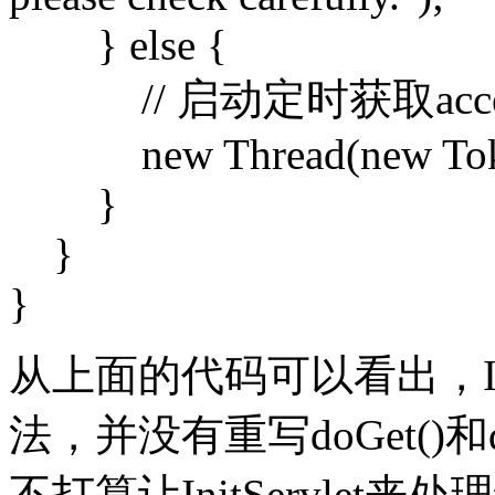
} else {
// 启动定时获取acces
new Thread(new TokenT
}
}
}
从上面的代码可以看出，InitS
法，并没有重写doGet()和
不打算让InitServlet来