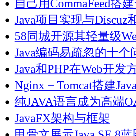
自己用CommaFeed搭建一
Java项目实现与Discuz
58同城开源其轻量级Web
Java编码易疏忽的十个
Java和PHP在Web开
Nginx + Tomcat搭建
纯JAVA语言成为高端
JavaFX架构与框架
甲骨文展示Java SE 8