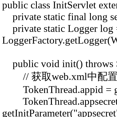
public class InitServlet ext
private static final long 
private static Logger log
LoggerFactory.getLogger(We
public void init() throws
// 获取web.xml中
TokenThread.appid = get
TokenThread.appsecret
getInitParameter("appsecret