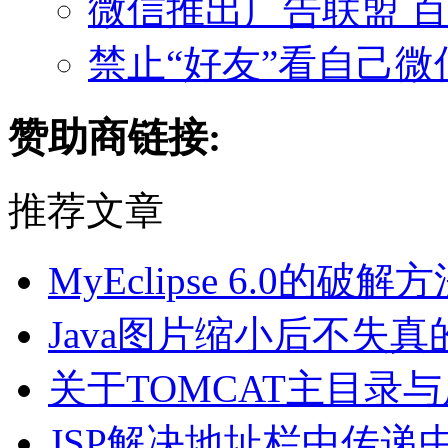
微信推出广告联盟 
禁止“好友”看自己
赞助商链接:
推荐文章
MyEclipse 6.0的
Java图片缩小后不失
关于TOMCAT主目录
JSP解决地址栏中传递