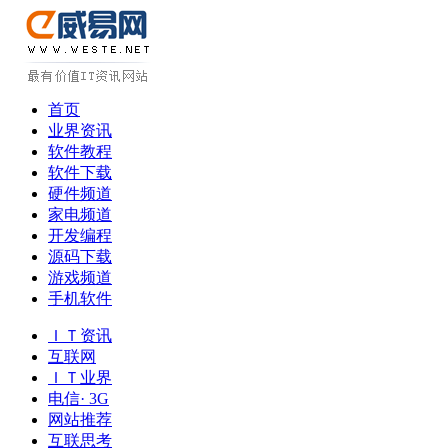
首页
业界资讯
软件教程
软件下载
硬件频道
家电频道
开发编程
源码下载
游戏频道
手机软件
ＩＴ资讯
互联网
ＩＴ业界
电信· 3G
网站推荐
互联思考