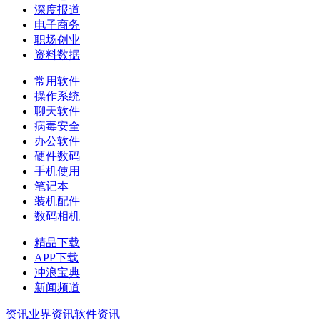
深度报道
电子商务
职场创业
资料数据
常用软件
操作系统
聊天软件
病毒安全
办公软件
硬件数码
手机使用
笔记本
装机配件
数码相机
精品下载
APP下载
冲浪宝典
新闻频道
资讯
业界资讯
软件资讯