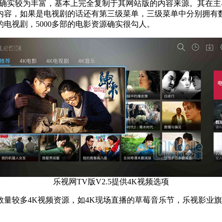
确实较为丰富，基本上完全复制于其网站版的内容来源。其在主界
频内容，如果是电视剧的话还有第三级菜单，三级菜单中分别拥有
电视剧，5000多部的电影资源确实很勾人。
乐视网TV版V2.5提供4K视频选项
量较多4K视频资源，如4K现场直播的草莓音乐节，乐视影业旗