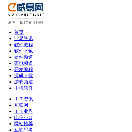
首页
业界资讯
软件教程
软件下载
硬件频道
家电频道
开发编程
源码下载
游戏频道
手机软件
ＩＴ资讯
互联网
ＩＴ业界
电信· 3G
网站推荐
互联思考