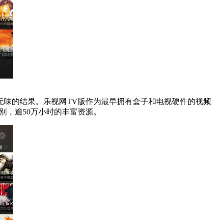
无味的结果。乐视网TV版作为最早拥有盒子和电视硬件的视频
别，逾50万小时的丰富资源。