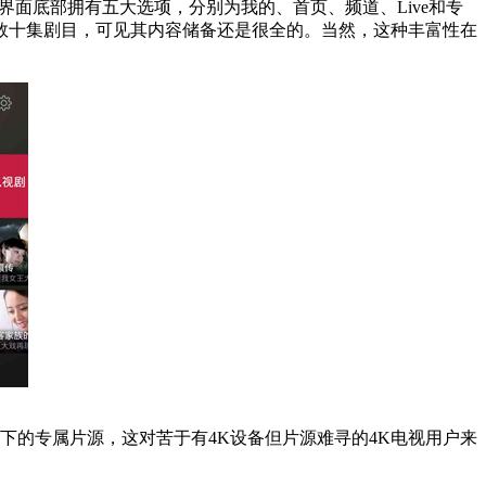
面底部拥有五大选项，分别为我的、首页、频道、Live和专
数十集剧目，可见其内容储备还是很全的。当然，这种丰富性在
下的专属片源，这对苦于有4K设备但片源难寻的4K电视用户来