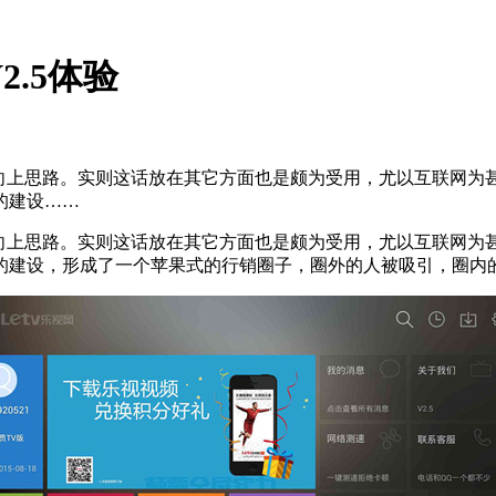
2.5体验
向上思路。实则这话放在其它方面也是颇为受用，尤以互联网为甚
的建设……
向上思路。实则这话放在其它方面也是颇为受用，尤以互联网为甚
的建设，形成了一个苹果式的行销圈子，圈外的人被吸引，圈内