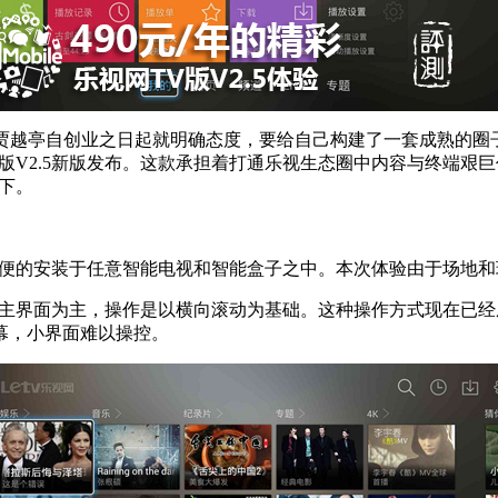
O贾越亭自创业之日起就明确态度，要给自己构建了一套成熟的圈
版V2.5新版发布。这款承担着打通乐视生态圈中内容与终端艰
一下。
简便的安装于任意智能电视和智能盒子之中。本次体验由于场地和
状的主界面为主，操作是以横向滚动为基础。这种操作方式现在已经
幕，小界面难以操控。