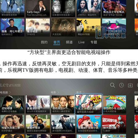
“方块型”主界面更适合智能电视端操作
，操作再迅速，反馈再灵敏，空无剧目的支持，只能是得到索然
目前，乐视网TV版拥有电影，电视剧、动漫、体育、音乐等多种类