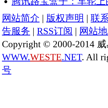
腾讯路宝盒子：车轮上的
网站简介
|
版权声明
|
联
告服务
|
RSS订阅
|
网站地
Copyright © 2000-2
WWW.
WESTE
.NET
. All r
号