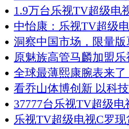
1.9万台乐视TV超级
中怡康：乐视TV超级电
洞察中国市场，限量版
原魅族高管马麟加盟乐
全球最薄熙康腕表来了
看乔山体博创新 以科
37777台乐视TV超级
乐视TV超级电视C罗