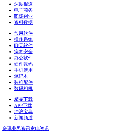
深度报道
电子商务
职场创业
资料数据
常用软件
操作系统
聊天软件
病毒安全
办公软件
硬件数码
手机使用
笔记本
装机配件
数码相机
精品下载
APP下载
冲浪宝典
新闻频道
资讯
业界资讯
家电资讯