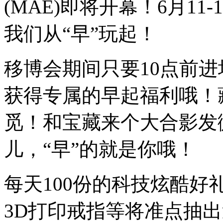
(MAE)即将开幕！6月1
我们从“早”玩起！
移博会期间只要10点前
获得专属的早起福利哦！
觅！和宝藏来个大合影发微
儿，“早”的就是你哦！
每天100份的科技炫酷好礼
3D打印戒指等将准点抽