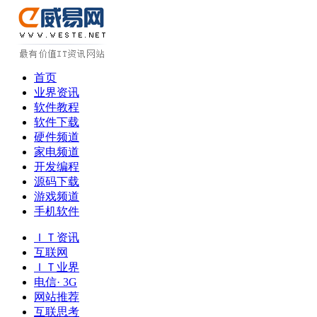
首页
业界资讯
软件教程
软件下载
硬件频道
家电频道
开发编程
源码下载
游戏频道
手机软件
ＩＴ资讯
互联网
ＩＴ业界
电信· 3G
网站推荐
互联思考