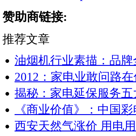
赞助商链接:
推荐文章
油烟机行业素描：品牌
2012：家电业敢问路
揭秘：家电延保服务五
《商业价值》：中国彩
西安天然气涨价 用电