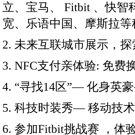
立、宝马、 Fitbit 、快
宽、乐语中国、摩斯拉等
2. 未来互联城市展示，
3. NFC支付亲体验: 
4. “寻找14区”— 化
5. 科技时装秀— 移动
6. 参加Fitbit挑战赛