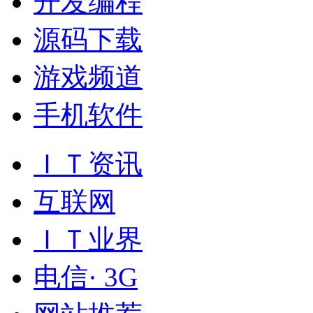
开发编程
源码下载
游戏频道
手机软件
ＩＴ资讯
互联网
ＩＴ业界
电信· 3G