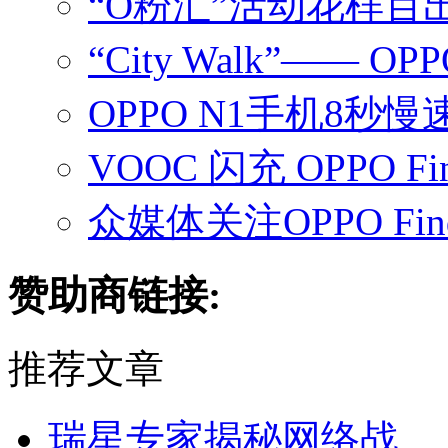
“O粉汇”活动花样百出
“City Walk”—— O
OPPO N1手机8
VOOC 闪充 OPPO 
众媒体关注OPPO Fi
赞助商链接:
推荐文章
瑞星专家揭秘网络战