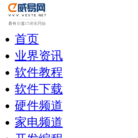
首页
业界资讯
软件教程
软件下载
硬件频道
家电频道