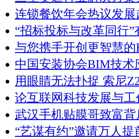
连锁餐饮年会热议发展
“招标投标与改革同行
与您携手开创更智慧的B
中国安装协会BIM技
用眼睛无法扑捉 索尼Z
论互联网科技发展与工
武汉手机贴膜哥致富背
“艺谋有约”邀请万人提