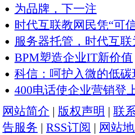
为品牌，下一注
时代互联教网民凭“可
服务器托管，时代互联
BPM塑造企业IT新价值
科信：呵护入微的低碳
400电话使企业营销登
网站简介
|
版权声明
|
联
告服务
|
RSS订阅
|
网站地