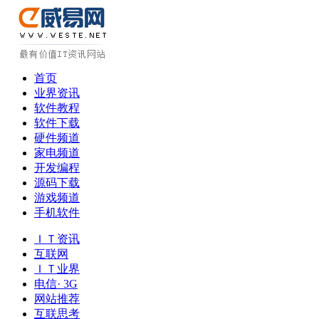
首页
业界资讯
软件教程
软件下载
硬件频道
家电频道
开发编程
源码下载
游戏频道
手机软件
ＩＴ资讯
互联网
ＩＴ业界
电信· 3G
网站推荐
互联思考