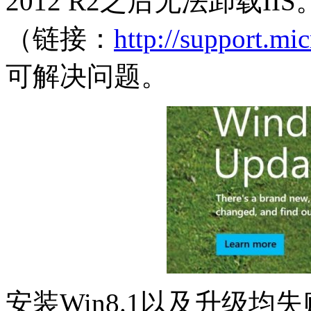
2012 R2之后无法卸载II
（链接：
http://support.mi
可解决问题。
安装Win8.1以及升级