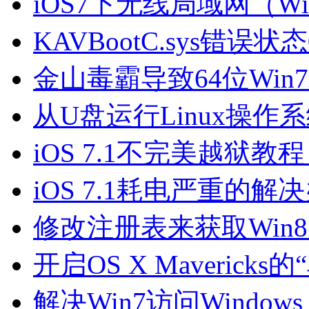
iOS7下无线局域网（W
KAVBootC.sys错误状
金山毒霸导致64位Win
从U盘运行Linux操作
iOS 7.1不完美越狱教程（f
iOS 7.1耗电严重的解
修改注册表来获取Win8.1
开启OS X Maverick
解决Win7访问Window