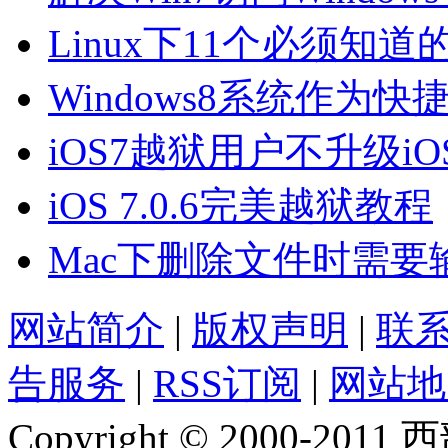
Linux下11个必须知
Windows8系统作为
iOS7越狱用户不升级iOS
iOS 7.0.6完美越狱教程
Mac下删除文件时需
网站简介
|
版权声明
|
联
告服务
|
RSS订阅
|
网站地
Copyright © 2000-2011