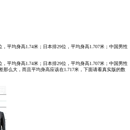
均身高1.74米；日本排29位，平均身高1.707米；中国男性
均身高1.74米；日本排29位，平均身高1.707米；中国男性
差那么大，而且平均身高应该在1.717米，下面请看真实版的数