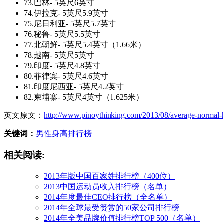
73.巴林- 5英尺6英寸
74.伊拉克- 5英尺5.9英寸
75.尼日利亚- 5英尺5.7英寸
76.秘鲁- 5英尺5.5英寸
77.北朝鲜- 5英尺5.4英寸（1.66米）
78.越南- 5英尺5英寸
79.印度- 5英尺4.8英寸
80.菲律宾- 5英尺4.6英寸
81.印度尼西亚- 5英尺4.2英寸
82.柬埔寨- 5英尺4英寸（1.625米）
英文原文：
http://www.pinoythinking.com/2013/08/average-normal-
关键词：
男性
身高
排行榜
相关阅读:
2013年版中国百家姓排行榜（400位）
2013中国运动员收入排行榜（名单）
2014年度最佳CEO排行榜（全名单）
2014年全球最受赞赏的50家公司排行榜
2014年全美品牌价值排行榜TOP 500（名单）