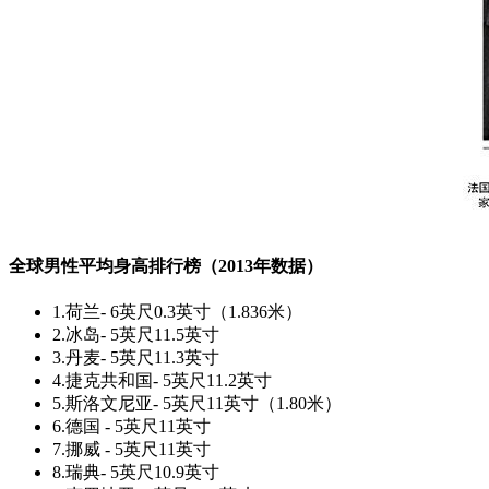
全球男性平均身高排行榜（2013年数据）
1.荷兰- 6英尺0.3英寸（1.836米）
2.冰岛- 5英尺11.5英寸
3.丹麦- 5英尺11.3英寸
4.捷克共和国- 5英尺11.2英寸
5.斯洛文尼亚- 5英尺11英寸（1.80米）
6.德国 - 5英尺11英寸
7.挪威 - 5英尺11英寸
8.瑞典- 5英尺10.9英寸