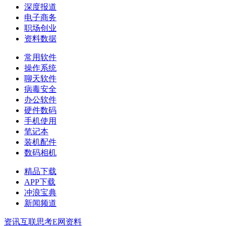
深度报道
电子商务
职场创业
资料数据
常用软件
操作系统
聊天软件
病毒安全
办公软件
硬件数码
手机使用
笔记本
装机配件
数码相机
精品下载
APP下载
冲浪宝典
新闻频道
资讯
互联思考
E网资料