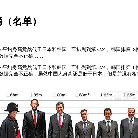
榜（名单）
平均身高竟然低于日本和韩国，至排列到第32名。韩国排第18位，平
个数据完全不正确……
平均身高竟然低于日本和韩国，至排列到第32名。韩国排第18位，平
这个数据完全不正确，虽然中国人身高还是低于日本，但是并没有相