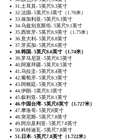
31.土耳其- 5英尺9.3英寸
32.法国- 5英尺9.3英寸（1.76米）
33.保加利亚- 5英尺9.3英寸
34.乌兹别克斯坦- 5英尺9.1英寸
35.西班牙- 5英尺8.9英寸（1.75米）
36.意大利- 5英尺8.8英寸
37.牙买加- 5英尺8.6英寸
38.韩国- 5英尺8.6英寸（1.74米）
39.罗马尼亚- 5英尺8.5英寸
40.阿塞拜疆- 5英尺8.5英寸
41.乌拉圭- 5英尺8.4英寸
42.葡萄牙- 5英尺8.3英寸
43.阿根廷- 5英尺8.3英寸
44.伊朗- 5英尺8.3英寸
45.叙利亚- 5英尺8.1英寸
46.中国台湾- 5英尺8英寸（1.727米）
47.摩洛哥- 5英尺8英寸
48.突尼斯- 5英尺7.8英寸
49.阿尔及利亚- 5英尺7.8英寸
50.科特迪瓦- 5英尺7.8英寸
51.日本- 5英尺7.8英寸（1.722米）