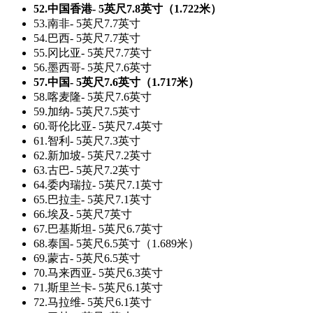
52.中国香港- 5英尺7.8英寸（1.722米）
53.南非- 5英尺7.7英寸
54.巴西- 5英尺7.7英寸
55.冈比亚- 5英尺7.7英寸
56.墨西哥- 5英尺7.6英寸
57.中国- 5英尺7.6英寸（1.717米）
58.喀麦隆- 5英尺7.6英寸
59.加纳- 5英尺7.5英寸
60.哥伦比亚- 5英尺7.4英寸
61.智利- 5英尺7.3英寸
62.新加坡- 5英尺7.2英寸
63.古巴- 5英尺7.2英寸
64.委内瑞拉- 5英尺7.1英寸
65.巴拉圭- 5英尺7.1英寸
66.埃及- 5英尺7英寸
67.巴基斯坦- 5英尺6.7英寸
68.泰国- 5英尺6.5英寸（1.689米）
69.蒙古- 5英尺6.5英寸
70.马来西亚- 5英尺6.3英寸
71.斯里兰卡- 5英尺6.1英寸
72.马拉维- 5英尺6.1英寸