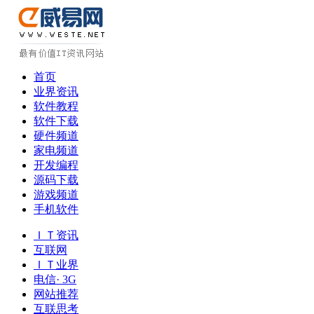
首页
业界资讯
软件教程
软件下载
硬件频道
家电频道
开发编程
源码下载
游戏频道
手机软件
ＩＴ资讯
互联网
ＩＴ业界
电信· 3G
网站推荐
互联思考