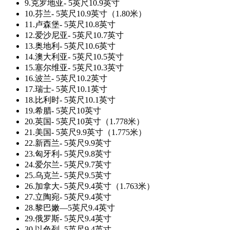
9.克罗地亚- 5英尺10.9英寸
10.芬兰- 5英尺10.9英寸（1.80米）
11.卢森堡- 5英尺10.8英寸
12.爱沙尼亚- 5英尺10.7英寸
13.奥地利- 5英尺10.6英寸
14.澳大利亚- 5英尺10.5英寸
15.塞尔维亚- 5英尺10.3英寸
16.波兰- 5英尺10.2英寸
17.瑞士- 5英尺10.1英寸
18.比利时- 5英尺10.1英寸
19.希腊- 5英尺10英寸
20.英国- 5英尺10英寸（1.778米）
21.美国- 5英尺9.9英寸（1.775米）
22.新西兰- 5英尺9.9英寸
23.匈牙利- 5英尺9.8英寸
24.爱尔兰- 5英尺9.7英寸
25.乌克兰- 5英尺9.5英寸
26.加拿大- 5英尺9.4英寸（1.763米）
27.立陶宛- 5英尺9.4英寸
28.黎巴嫩—5英尺9.4英寸
29.俄罗斯- 5英尺9.4英寸
30.以色列- 5英尺9.4英寸