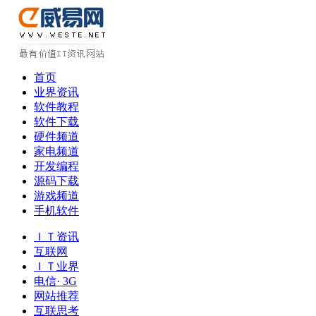
首页
业界资讯
软件教程
软件下载
硬件频道
家电频道
开发编程
源码下载
游戏频道
手机软件
ＩＴ资讯
互联网
ＩＴ业界
电信· 3G
网站推荐
互联思考