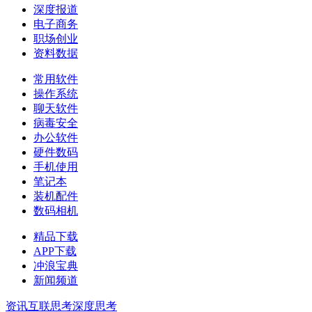
深度报道
电子商务
职场创业
资料数据
常用软件
操作系统
聊天软件
病毒安全
办公软件
硬件数码
手机使用
笔记本
装机配件
数码相机
精品下载
APP下载
冲浪宝典
新闻频道
资讯
互联思考
深度思考