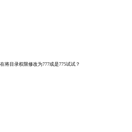
php文件删除，在将目录权限修改为777或是775试试？