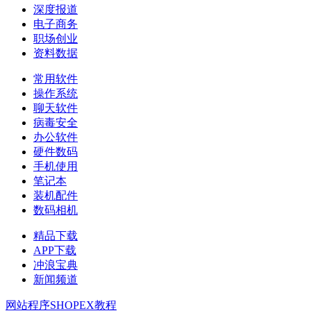
深度报道
电子商务
职场创业
资料数据
常用软件
操作系统
聊天软件
病毒安全
办公软件
硬件数码
手机使用
笔记本
装机配件
数码相机
精品下载
APP下载
冲浪宝典
新闻频道
网站程序
SHOPEX教程