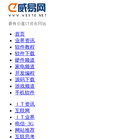
首页
业界资讯
软件教程
软件下载
硬件频道
家电频道
开发编程
源码下载
游戏频道
手机软件
ＩＴ资讯
互联网
ＩＴ业界
电信· 3G
网站推荐
互联思考