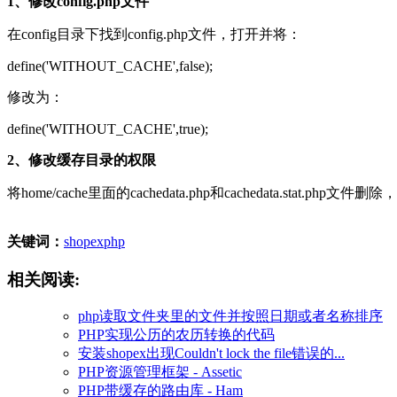
1、修改config.php文件
在config目录下找到config.php文件，打开并将：
define('WITHOUT_CACHE',false);
修改为：
define('WITHOUT_CACHE',true);
2、修改缓存目录的权限
将home/cache里面的cachedata.php和cachedata.stat.
关键词：
shopex
php
相关阅读:
php读取文件夹里的文件并按照日期或者名称排序
PHP实现公历的农历转换的代码
安装shopex出现Couldn't lock the file错误的...
PHP资源管理框架 - Assetic
PHP带缓存的路由库 - Ham