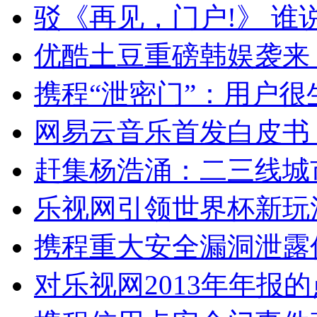
驳《再见，门户!》 
优酷土豆重磅韩娱袭来 
携程“泄密门”：用户很
网易云音乐首发白皮书
赶集杨浩涌：二三线城
乐视网引领世界杯新玩
携程重大安全漏洞泄露
对乐视网2013年年报