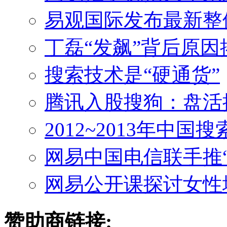
易观国际发布最新整体搜
丁磊“发飙”背后原
搜索技术是“硬通货”
腾讯入股搜狗：盘活
2012~2013年中
网易中国电信联手推“易
网易公开课探讨女性地
赞助商链接: