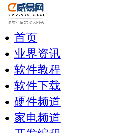
首页
业界资讯
软件教程
软件下载
硬件频道
家电频道