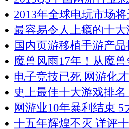
2013年全球电玩市场将
最容易令人上瘾的十大
国内页游移植手游产品
魔兽风雨17年！从魔
电子竞技已死 网游化
史上最佳十大游戏排名（
网游业10年暴利结束 
十五年辉煌不灭 详评