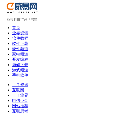
首页
业界资讯
软件教程
软件下载
硬件频道
家电频道
开发编程
源码下载
游戏频道
手机软件
ＩＴ资讯
互联网
ＩＴ业界
电信· 3G
网站推荐
互联思考