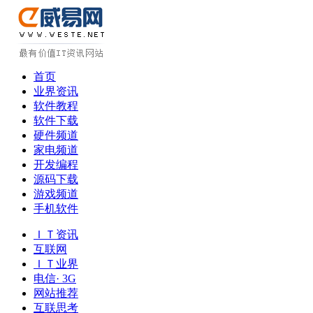
首页
业界资讯
软件教程
软件下载
硬件频道
家电频道
开发编程
源码下载
游戏频道
手机软件
ＩＴ资讯
互联网
ＩＴ业界
电信· 3G
网站推荐
互联思考