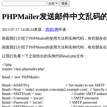
PHPMailer发送邮件中文乱
2013-07-17 14:08:24
来源：
西部e网
作者：
前面我们介绍了PHPMailer的使用方法和实例代码，有些
前面我们介绍了PHPMailer的使用方法和实例代码，有些
让我们先看一下之前给出的实例代码mail.php文件：
<?php
require 'class.phpmailer.php';
$mail = new PHPMailer;
$mail->IsSMTP(); // Set mailer to use SMTP
$mail->Host = 'smtp1.example.com;smtp2.example.com'; // Specify 
$mail->SMTPAuth = true; // Enable SMTP authentic
$mail->Username = 'jswan'; // SMTP username
$mail->Password = 'secret'; // SMTP password
$mail->SMTPSecure = 'tls'; // Enable encryption, 'ssl' a