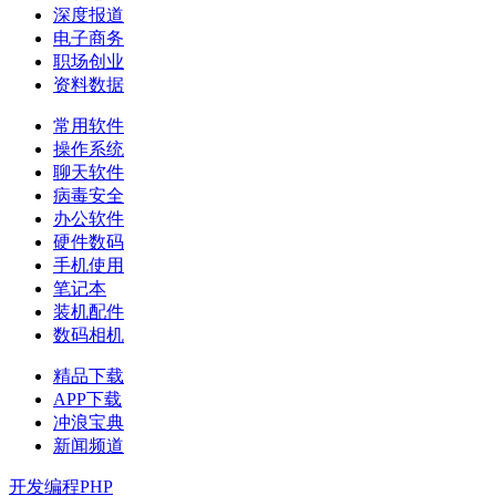
深度报道
电子商务
职场创业
资料数据
常用软件
操作系统
聊天软件
病毒安全
办公软件
硬件数码
手机使用
笔记本
装机配件
数码相机
精品下载
APP下载
冲浪宝典
新闻频道
开发编程
PHP