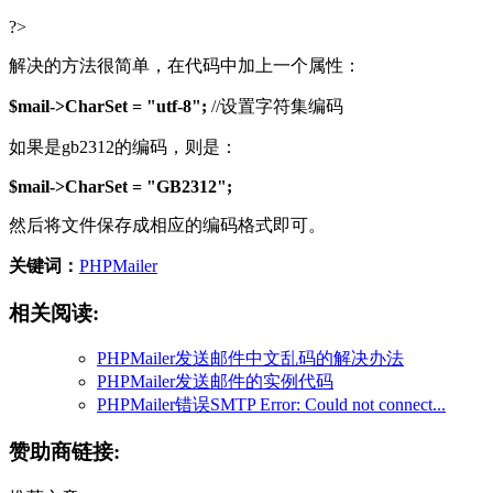
?>
解决的方法很简单，在代码中加上一个属性：
$mail->CharSet = "utf-8";
//设置字符集编码
如果是gb2312的编码，则是：
$mail->CharSet = "GB2312";
然后将文件保存成相应的编码格式即可。
关键词：
PHPMailer
相关阅读:
PHPMailer发送邮件中文乱码的解决办法
PHPMailer发送邮件的实例代码
PHPMailer错误SMTP Error: Could not connect...
赞助商链接: