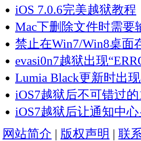
iOS 7.0.6完美越狱教程
Mac下删除文件时需
禁止在Win7/Win8
evasi0n7越狱出现“E
Lumia Black更新时出
iOS7越狱后不可错过的
iOS7越狱后让通知中
网站简介
|
版权声明
|
联