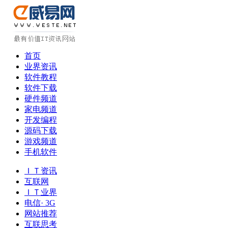
首页
业界资讯
软件教程
软件下载
硬件频道
家电频道
开发编程
源码下载
游戏频道
手机软件
ＩＴ资讯
互联网
ＩＴ业界
电信· 3G
网站推荐
互联思考