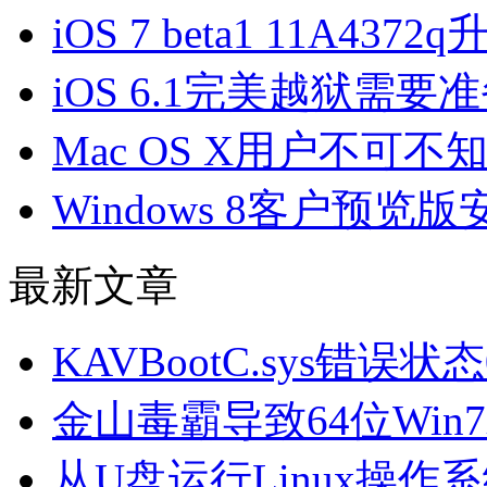
iOS 7 beta1 11A43
iOS 6.1完美越狱需
Mac OS X用户不可
Windows 8客户预
最新文章
KAVBootC.sys错误状
金山毒霸导致64位Win
从U盘运行Linux操作