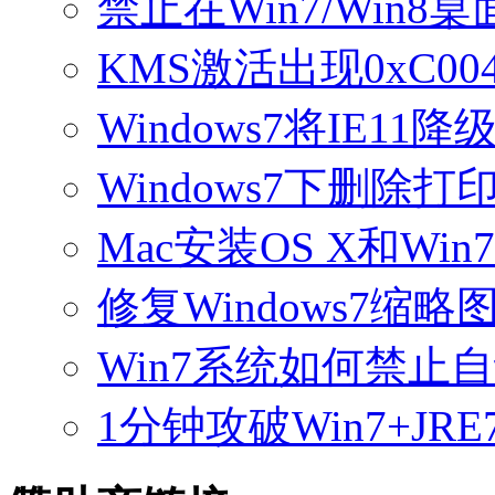
禁止在Win7/Win
KMS激活出现0xC0
Windows7将IE11
Windows7下删除
Mac安装OS X和Wi
修复Windows7缩
Win7系统如何禁止
1分钟攻破Win7+JRE7