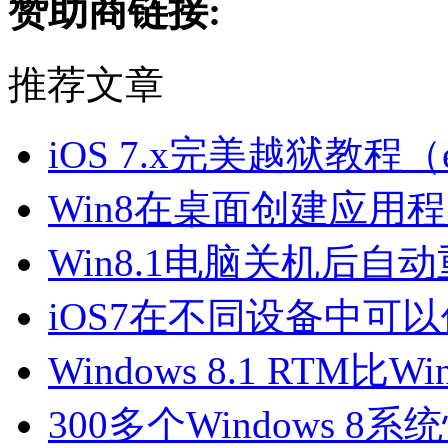
赞助商链接:
推荐文章
iOS 7.x完美越狱教程（ev
Win8在桌面创建应用
Win8.1电脑关机后自
iOS7在不同设备中可
Windows 8.1 RTM
300多个Windows 8