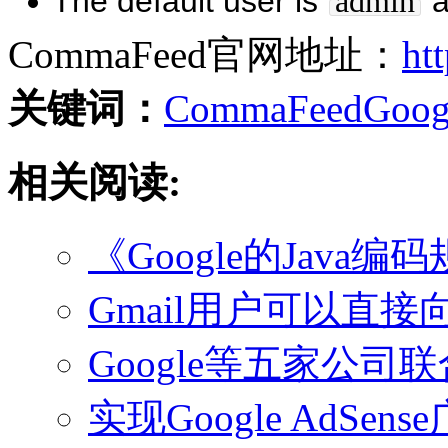
The default user is
a
admin
CommaFeed官网
地址：
ht
关键词：
CommaFeed
Goog
相关阅读:
《Google的Java编码规范》
Gmail用户可以直接向
Google等五家公司联
实现Google AdSe