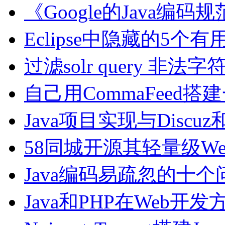
《Google的Java编码规范》(
Eclipse中隐藏的5个
过滤solr query 非法
自己用CommaFeed搭建一
Java项目实现与Discuz
58同城开源其轻量级Web
Java编码易疏忽的十个
Java和PHP在Web开