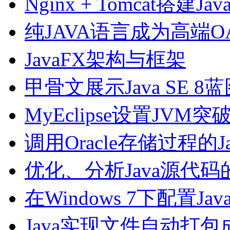
Nginx + Tomcat搭建
纯JAVA语言成为高端
JavaFX架构与框架
甲骨文展示Java SE 8
MyEclipse设置JVM
调用Oracle存储过程的J
优化、分析Java源代码
在Windows 7下配置Ja
Java实现文件自动打包