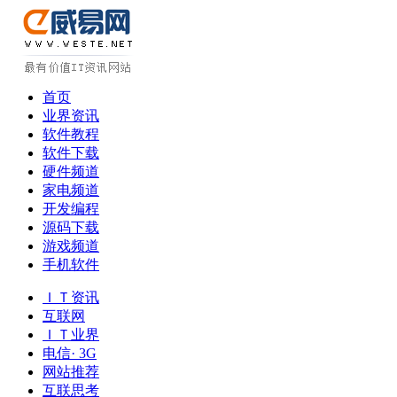
首页
业界资讯
软件教程
软件下载
硬件频道
家电频道
开发编程
源码下载
游戏频道
手机软件
ＩＴ资讯
互联网
ＩＴ业界
电信· 3G
网站推荐
互联思考