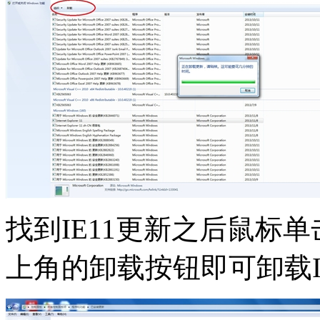
找到IE11更新之后鼠标
上角的卸载按钮即可卸载I