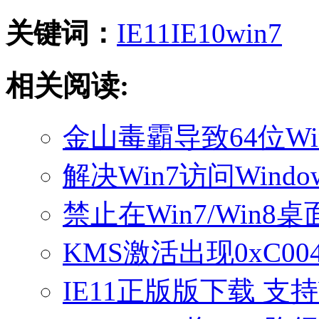
关键词：
IE11
IE10
win7
相关阅读:
金山毒霸导致64位Wi
解决Win7访问Windo
禁止在Win7/Win
KMS激活出现0xC0
IE11正版版下载 支持W