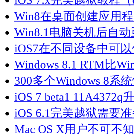
Win8在桌面创建应用
Win8.1电脑关机后自
iOS7在不同设备中可
Windows 8.1 RTM
300多个Windows 8
iOS 7 beta1 11A43
iOS 6.1完美越狱需
Mac OS X用户不可