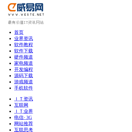
首页
业界资讯
软件教程
软件下载
硬件频道
家电频道
开发编程
源码下载
游戏频道
手机软件
ＩＴ资讯
互联网
ＩＴ业界
电信· 3G
网站推荐
互联思考