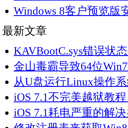
Windows 8客户预
最新文章
KAVBootC.sys错误状
金山毒霸导致64位Win
从U盘运行Linux操作
iOS 7.1不完美越狱教程（f
iOS 7.1耗电严重的解
修改注册表来获取Win8.1