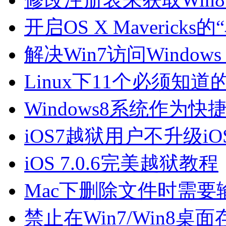
开启OS X Maverick
解决Win7访问Window
Linux下11个必须知
Windows8系统作为
iOS7越狱用户不升级iOS
iOS 7.0.6完美越狱教程
Mac下删除文件时需
禁止在Win7/Win8