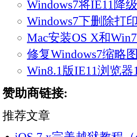
Windows7将IE11
Windows7下删除
Mac安装OS X和Wi
修复Windows7缩
Win8.1版IE11浏
赞助商链接:
推荐文章
iOS 7.x完美越狱教程（ev