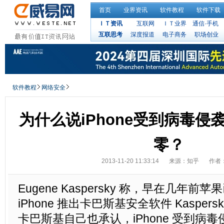
首页
业界资讯
软件教程
软件下载
ＩＴ资讯
互联网
ＩＴ业界
通信·手机
互联思考
深度报道
电子商务
职场创业
软件教程
网络安全
为什么说iPhone受到病毒侵
零？
2013-11-20 11:33:14
来源：知乎
作者
Eugene Kaspersky 称，早在几年
iPhone 推出卡巴斯基安全软件 Kaspersk
卡巴斯基自己也承认，iPhone 受到病