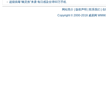
测...
超级病毒“幽灵推”来袭 每日感染全球60万手机
网站简介
|
版权声明
|
联系我们
|
在
Copyright © 2000-2018 威易网
WWW.