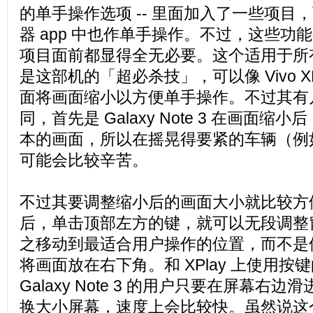
的单手操作选项 -- 里面加入了一些项目
器 app 中也作单手操作。不过，这些功
项目面前都显得全无必要。这个适用于所
是这部机的「超必杀技」，可以像 Vivo X
面将画面缩小以方便单手操作。不过其有几点和
同，首先是 Galaxy Note 3 在画面
本的画面，所以在摇晃得要紧的车辆（例
可能会比较辛苦。
不过其要调整缩小后的画面大小就比较方便 
后，单击顶部左方的键，就可以无段调整
之移动到最适合用户操作的位置，而不是像 
将画面放在右下角。和 XPlay 上使用
Galaxy Note 3 的用户只要在屏幕右
换大小屏幕，速度上会比较快。虽然说这