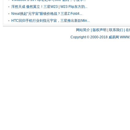
浑然天成 傲然翼立！三星W23 | W23 Flip东方韵...
Nreal挑起“元宇宙”眼镜价格战？三星Z Fold4...
HTC回归手机行业剑指元宇宙，三星推出新款Min...
网站简介
|
版权声明
|
联系我们
|
在
Copyright © 2000-2018 威易网
WWW.