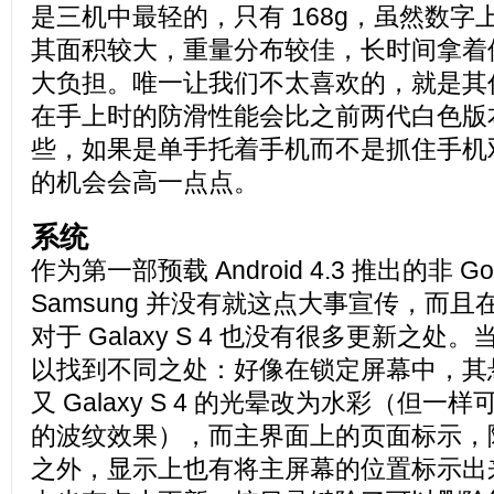
是三机中最轻的，只有 168g，虽然数
其面积较大，重量分布较佳，长时间拿着
大负担。唯一让我们不太喜欢的，就是其
在手上时的防滑性能会比之前两代白色版
些，如果是单手托着手机而不是抓住手机
的机会会高一点点。
系统
作为第一部预载 Android 4.3 推出的非 G
Samsung 并没有就这点大事宣传，而
对于 Galaxy S 4 也没有很多更新之
以找到不同之处：好像在锁定屏幕中，其
又 Galaxy S 4 的光晕改为水彩（但一样可以改
的波纹效果），而主界面上的页面标示，
之外，显示上也有将主屏幕的位置标示出