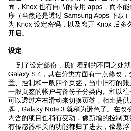
面，Knox 也有自己的专用 apps，而
序（当然还是透过 Samsung Apps 
为 Knox 设定密码，以及离开 Knox 
开启。
设定
到了设定部份，我们看到的不同之处就
Galaxy S 4，其在分类方面有一点修
置、控制和一般四个页签，当中旧有的账
一般页签的帐户与备份子分类内。和以往
可以透过左右滑动来切换页签，相比提供
牌，Galaxy Note 3 就稍为逊色了。
内含的项目也稍有变动，像新增的控制页
有传感器相关的功能都归了进去，像悬浮