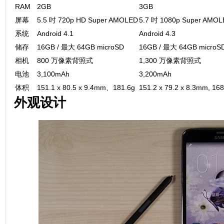
RAM
2GB
3GB
屏幕
5.5 吋 720p HD Super AMOLED
5.7 吋 1080p Super AMO
系统
Android 4.1
Android 4.3
储存
16GB / 最大 64GB microSD
16GB / 最大 64GB microS
相机
800 万像素背照式
1,300 万像素背照式
电池
3,100mAh
3,200mAh
体积
151.1 x 80.5 x 9.4mm、181.6g
151.2 x 79.2 x 8.3mm, 16
外观设计