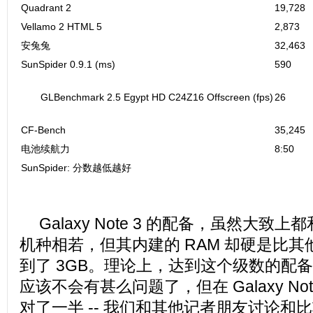
Quadrant 2
19,728
Vellamo 2 HTML 5
2,873
安兔兔
32,463
SunSpider 0.9.1 (ms)
590
GLBenchmark 2.5 Egypt HD C24Z16 Offscreen (fps)
26
CF-Bench
35,245
电池续航力
8:50
SunSpider: 分数越低越好
Galaxy Note 3 的配备，虽然大
机种相若，但其内建的 RAM 却硬是比
到了 3GB。理论上，达到这个级数的配
应该不会有甚么问题了，但在 Galaxy No
对了一半 -- 我们和其他记者朋友讨论和