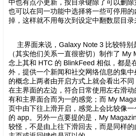
中也有点小更新，按目录键除了可以删除第三
也可以在同一功能中选择将一些可停用的内建
掉，这样就不用每次到设定中翻数层目录
主界面来说，Galaxy Note 3 比较特别是和
（其实他们关系一直很密切）制作了 My Ma
念上其和 HTC 的 BlinkFeed 相似，
外，提供一个新闻和社交网络信息的集中
的概念上两者由开启方式上就会看出不同：Bl
在主界面的左边，符合日常使用左右滑动
有和主界面合而为一的感觉；而 My Maga
页中由下往上滑开启，感觉上会比较像一
的 app。另外一点要提的是，My Magaz
较怪，不是由上往下滑回去，而是同样的
主页或返回键也是可以的。