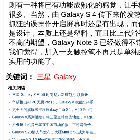
则有一种将已有功能成熟化的感觉，让手
很多。当然，由 Galaxy S 4 传下来
抓狂的误操作开启屏幕时还是有出现，而
是设计，本质上还是塑料，而且比上代滑
不高的期望，Galaxy Note 3 已经做
我们觉得，加入一支触控笔不再只是单纯
实用的功能了。
关键词：
三星
Galaxy
相关阅读:
三星 Galaxy Z Flip6:时尚魅力新典范,引领折叠...
华硕推出AI PC无畏Pro15， Galaxy AI赋能S24系...
更全面的旗舰级平板Galaxy Tab S9，M20 Pro门...
Galaxy A系列继续引领三星全球领先地位，Magi...
折叠屏手机是三星在中国市场的救世主还是兔子...
Galaxy S23情人节发布，大疆Mini 2 SE成为年轻...
Vivobook S 16 Flip笔记本可360°翻转，小度学...