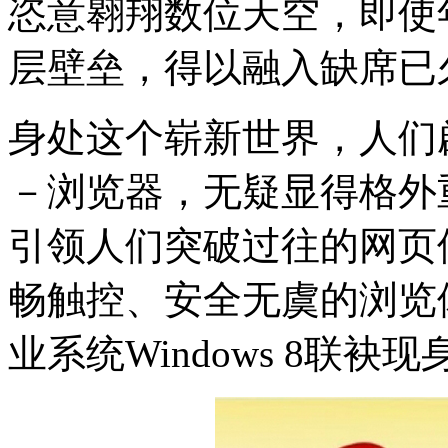
恣意翱翔数位天空，即使
层壁垒，得以融入缺席已
身处这个崭新世界，人们
－浏览器，无疑显得格外
引领人们突破过往的网页
畅触控、安全无虞的浏览
业系统Windows 8联袂