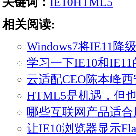
关键词：
IE10
HTML5
相关阅读:
Windows7将IE11
学习一下IE10和IE11的
云适配CEO陈本峰西
HTML5是机遇，但
哪些互联网产品适合用
让IE10浏览器显示Fl