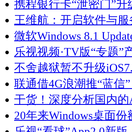
携程银行卡“泄密门”升
王维航：开启软件与服
微软Windows 8.1 Up
乐视视频·TV版“专题”
不舍越狱暂不升级iOS7.
联通借4G浪潮推“蓝信
干货！深度分析国内的
20年来Windows桌面
乐视“看球”App2.0新