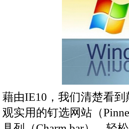
藉由IE10，我们清楚看
观实用的钉选网站（Pinne
具列（Charm bar）