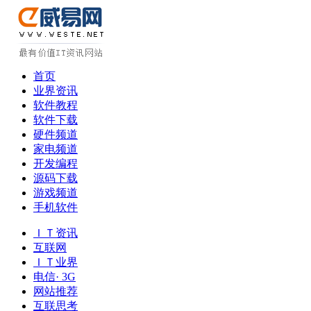
首页
业界资讯
软件教程
软件下载
硬件频道
家电频道
开发编程
源码下载
游戏频道
手机软件
ＩＴ资讯
互联网
ＩＴ业界
电信· 3G
网站推荐
互联思考