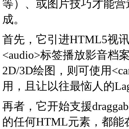
等）、或图片技巧才能营
成。
首先，它引进HTML5视讯
<audio>标签播放影音
2D/3D绘图，则可使用<c
用，且让以往最恼人的La
再者，它开始支援dragg
的任何HTML元素，都