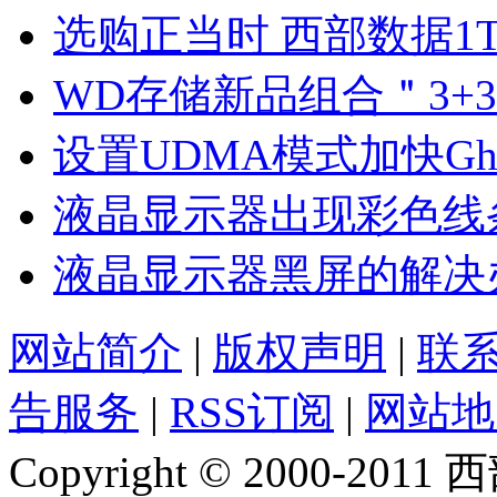
选购正当时 西部数据1
WD存储新品组合＂3+
设置UDMA模式加快Gh
液晶显示器出现彩色线
液晶显示器黑屏的解决
网站简介
|
版权声明
|
联
告服务
|
RSS订阅
|
网站地
Copyright © 2000-2011