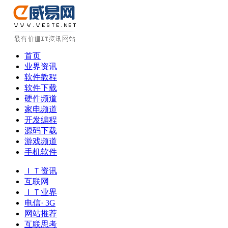
首页
业界资讯
软件教程
软件下载
硬件频道
家电频道
开发编程
源码下载
游戏频道
手机软件
ＩＴ资讯
互联网
ＩＴ业界
电信· 3G
网站推荐
互联思考