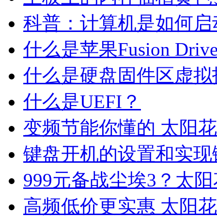
科普：计算机是如何启
什么是苹果Fusion Driv
什么是硬盘固件区虚拟
什么是UEFI？
变频节能你懂的 太阳花铁甲
键盘开机的设置和实现
999元备战尘埃3？太阳
高频低价更实惠 太阳花铁甲