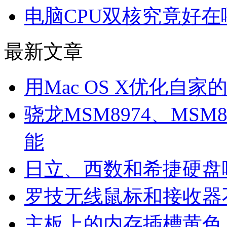
电脑CPU双核究竟好在
最新文章
用Mac OS X优化自家
骁龙MSM8974、MSM8
能
日立、西数和希捷硬盘
罗技无线鼠标和接收器
主板上的内存插槽黄色