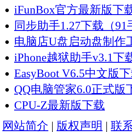
iFunBox官方最新版
同步助手1.27下载（
电脑店U盘启动盘制作工具
iPhone越狱助手v3.1下
EasyBoot V6.5中文版
QQ电脑管家6.0正式版
CPU-Z最新版下载
网站简介
|
版权声明
|
联