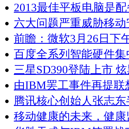
2013最佳平板电脑是配备Re
六大问题严重威胁移动
前瞻：微软3月26日
百度全系列智能硬件集
三星SD390登陆上市 
由IBM罢工事件再提联
腾讯核心创始人张志东
移动健康的未来，健康