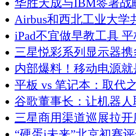
华胜天成与IBM签署战
Airbus和西北工业大
iPad不宜做早教工具
三星悦彩系列显示器携
内部爆料！移动电源就
平板 vs 笔记本：取
谷歌董事长：让机器人
三星商用渠道巡展拉开
“硬蛋i未来”北京初赛