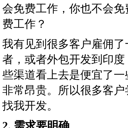
会免费工作，你也不会免
费工作？
我有见到很多客户雇佣了
者，或者外包开发到印度
些渠道看上去是便宜了一
非常昂贵。所以很多客户
找我开发。
2. 需求要明确