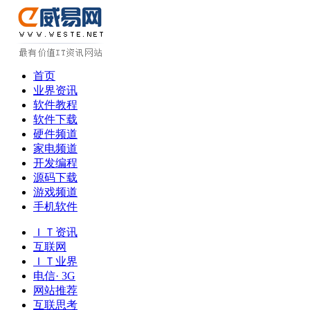
首页
业界资讯
软件教程
软件下载
硬件频道
家电频道
开发编程
源码下载
游戏频道
手机软件
ＩＴ资讯
互联网
ＩＴ业界
电信· 3G
网站推荐
互联思考