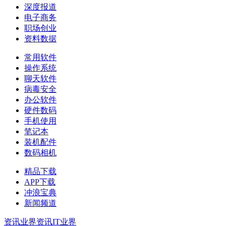
深度报道
电子商务
职场创业
资料数据
常用软件
操作系统
聊天软件
病毒安全
办公软件
硬件数码
手机使用
笔记本
装机配件
数码相机
精品下载
APP下载
冲浪宝典
新闻频道
资讯
业界资讯
IT业界