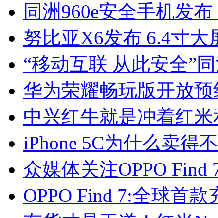
同洲960e安全手机发布
努比亚X6发布 6.4寸大
“移动互联 从此安全”同
华为荣耀畅玩版开放预约
中兴红牛就是冲着红米
iPhone 5C为什么
众媒体关注OPPO Fin
OPPO Find 7:全球