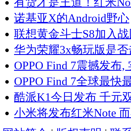
有货才是王道！红米Not
诺基亚X的Android野心
联想黄金斗士S8加入战团 
华为荣耀3x畅玩版是否
OPPO Find 7震撼发
OPPO Find 7全球
酷派K1今日发布 千元
小米将发布红米Note 