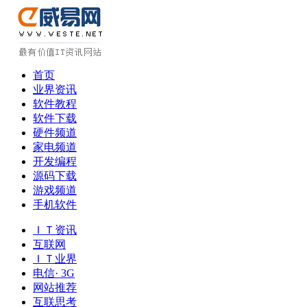
首页
业界资讯
软件教程
软件下载
硬件频道
家电频道
开发编程
源码下载
游戏频道
手机软件
ＩＴ资讯
互联网
ＩＴ业界
电信· 3G
网站推荐
互联思考