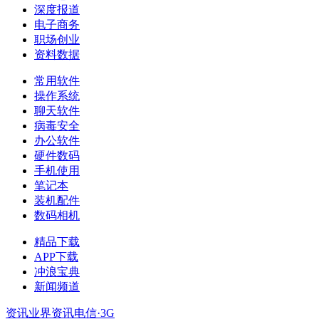
深度报道
电子商务
职场创业
资料数据
常用软件
操作系统
聊天软件
病毒安全
办公软件
硬件数码
手机使用
笔记本
装机配件
数码相机
精品下载
APP下载
冲浪宝典
新闻频道
资讯
业界资讯
电信·3G