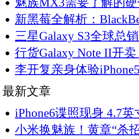
魅族MX3需要了解的硬
新黑莓全解析：BlackB
三星Galaxy S3全球总
行货Galaxy Note II开
李开复亲身体验iPhon
最新文章
iPhone6谍照现身 4
小米换魅族！黄章“杀