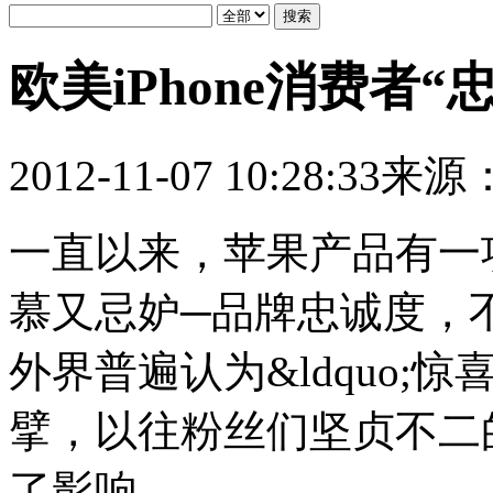
欧美iPhone消费者
2012-11-07 10:28:33
来源
一直以来，苹果产品有一
慕又忌妒─品牌忠诚度，
外界普遍认为&ldquo;惊
擘，以往粉丝们坚贞不二
了影响。