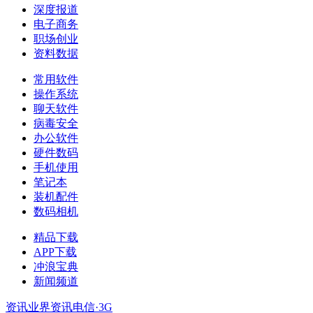
深度报道
电子商务
职场创业
资料数据
常用软件
操作系统
聊天软件
病毒安全
办公软件
硬件数码
手机使用
笔记本
装机配件
数码相机
精品下载
APP下载
冲浪宝典
新闻频道
资讯
业界资讯
电信·3G