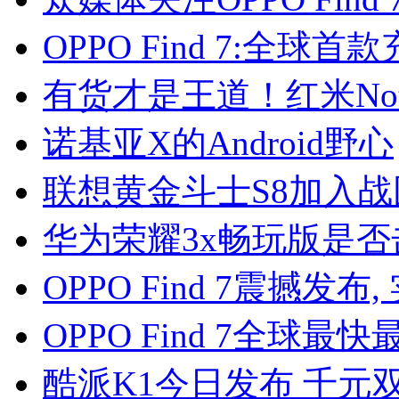
OPPO Find 7:全球
有货才是王道！红米Not
诺基亚X的Android野心
联想黄金斗士S8加入战团 
华为荣耀3x畅玩版是否
OPPO Find 7震撼发
OPPO Find 7全球
酷派K1今日发布 千元