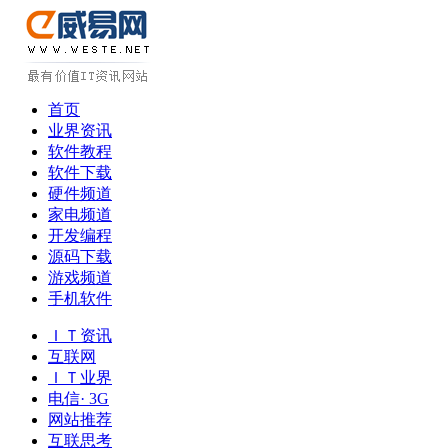
首页
业界资讯
软件教程
软件下载
硬件频道
家电频道
开发编程
源码下载
游戏频道
手机软件
ＩＴ资讯
互联网
ＩＴ业界
电信· 3G
网站推荐
互联思考