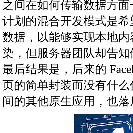
之间在如何传输数据方面
计划的混合开发模式是希望
数据，以能够实现本地内
染，但服务器团队却告知他
最后结果是，后来的 Face
页的简单封装而没有什么
间的其他原生应用，也落后