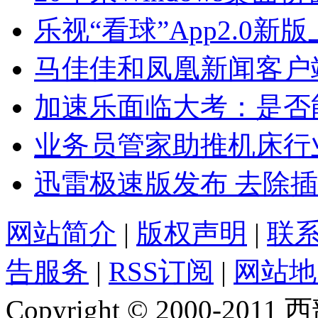
乐视“看球”App2.0新
马佳佳和凤凰新闻客户
加速乐面临大考：是否
业务员管家助推机床行
迅雷极速版发布 去除
网站简介
|
版权声明
|
联
告服务
|
RSS订阅
|
网站地
Copyright © 2000-2011