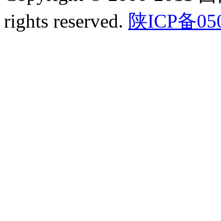
rights reserved.
陕ICP备05