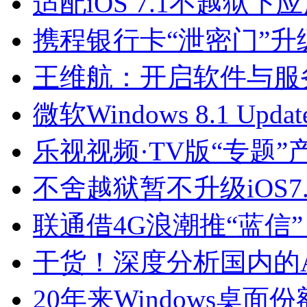
适配iOS 7.1不越狱下
携程银行卡“泄密门”升
王维航：开启软件与服
微软Windows 8.1 Up
乐视视频·TV版“专题”
不舍越狱暂不升级iOS7.
联通借4G浪潮推“蓝信
干货！深度分析国内的
20年来Windows桌面