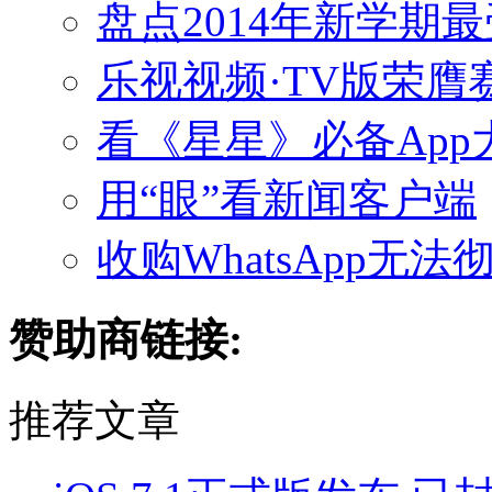
盘点2014年新学期
乐视视频·TV版荣膺
看《星星》必备Ap
用“眼”看新闻客户端
收购WhatsApp无法
赞助商链接:
推荐文章