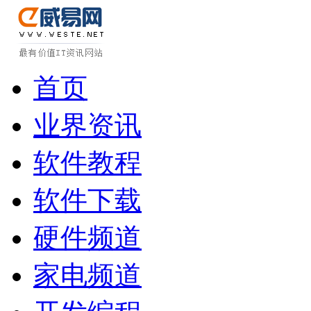
首页
业界资讯
软件教程
软件下载
硬件频道
家电频道