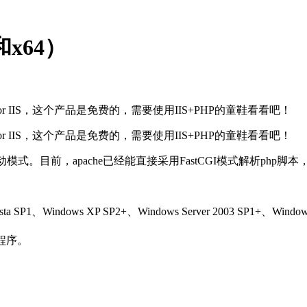
6和x64）
for IIS，这个产品是免费的，需要使用IIS+PHP的童鞋看看吧！
for IIS，这个产品是免费的，需要使用IIS+PHP的童鞋看看吧！
式。目前，apache已经能直接采用FastCGI模式解析php脚本，然
1、Windows XP SP2+、Windows Server 2003 SP1+、Windows S
程序。