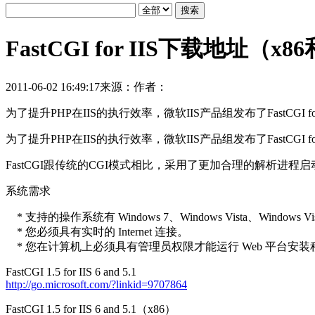
FastCGI for IIS下载地址（x8
2011-06-02 16:49:17
来源：
作者：
为了提升PHP在IIS的执行效率，微软IIS产品组发布了FastCGI 
为了提升PHP在IIS的执行效率，微软IIS产品组发布了FastCGI 
FastCGI跟传统的CGI模式相比，采用了更加合理的解析进程启动模
系统需求
* 支持的操作系统有 Windows 7、Windows Vista、Windows Vista SP
* 您必须具有实时的 Internet 连接。
* 您在计算机上必须具有管理员权限才能运行 Web 平台安装
FastCGI 1.5 for IIS 6 and 5.1
http://go.microsoft.com/?linkid=9707864
FastCGI 1.5 for IIS 6 and 5.1（x86）