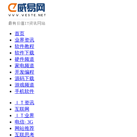
首页
业界资讯
软件教程
软件下载
硬件频道
家电频道
开发编程
源码下载
游戏频道
手机软件
ＩＴ资讯
互联网
ＩＴ业界
电信· 3G
网站推荐
互联思考