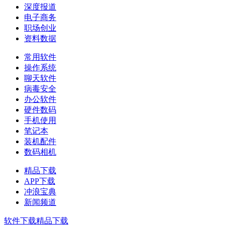
深度报道
电子商务
职场创业
资料数据
常用软件
操作系统
聊天软件
病毒安全
办公软件
硬件数码
手机使用
笔记本
装机配件
数码相机
精品下载
APP下载
冲浪宝典
新闻频道
软件下载
精品下载