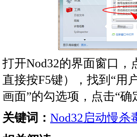
打开Nod32的界面窗口，点
直接按F5键），找到“用
画面”的勾选项，点击“确
关键词：
Nod32
启动慢
杀