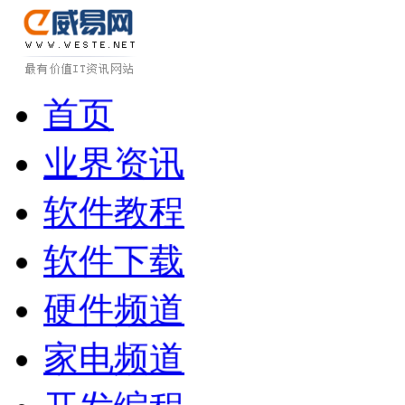
首页
业界资讯
软件教程
软件下载
硬件频道
家电频道