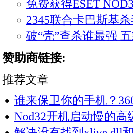
免费获得ESET NOD3
2345联合卡巴斯基
破“壳”查杀谁最强 
赞助商链接:
推荐文章
谁来保卫你的手机？36
Nod32开机启动慢的
解决没有找到xlive.dll和