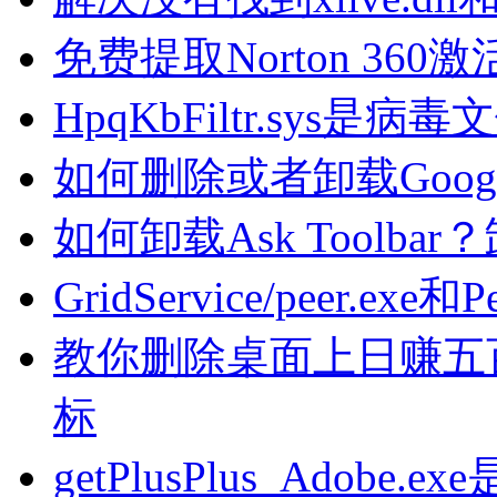
免费提取Norton 36
HpqKbFiltr.sys是病
如何删除或者卸载Google
如何卸载Ask Toolba
GridService/peer.ex
教你删除桌面上日赚五
标
getPlusPlus_Ado