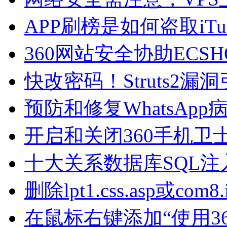
APP刷榜是如何盗取iTu
360网站安全协助EC
快改密码！Struts2漏
预防和修复WhatsApp病
开启和关闭360手机
十大关系数据库SQL注
删除lpt1.css.asp或com
在鼠标右键添加“使用3