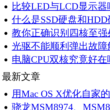
比较LED与LCD显示
什么是SSD硬盘和HD
教你正确识别四核至强
光驱不能顺利弹出故障
电脑CPU双核究竟好在
最新文章
用Mac OS X优化自家
骁龙MSM8974、MSM8