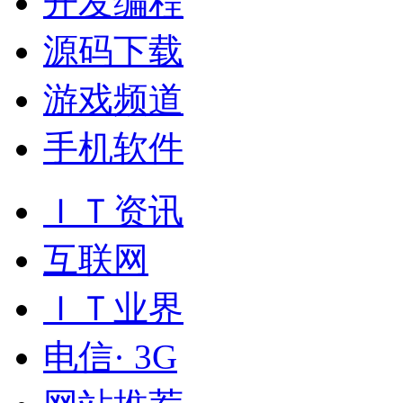
开发编程
源码下载
游戏频道
手机软件
ＩＴ资讯
互联网
ＩＴ业界
电信· 3G