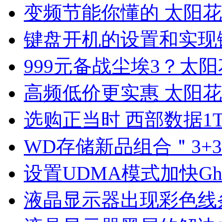
变频节能你懂的 太阳花铁甲
键盘开机的设置和实现
999元备战尘埃3？太阳
高频低价更实惠 太阳花铁甲
选购正当时 西部数据1
WD存储新品组合＂3+
设置UDMA模式加快Gh
液晶显示器出现彩色线