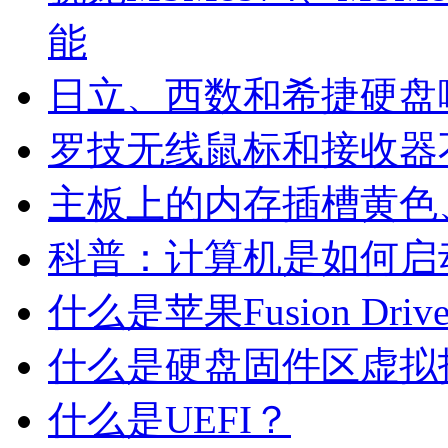
能
日立、西数和希捷硬盘
罗技无线鼠标和接收器
主板上的内存插槽黄色
科普：计算机是如何启
什么是苹果Fusion Driv
什么是硬盘固件区虚拟
什么是UEFI？