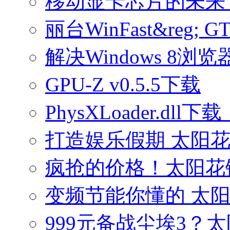
移动显卡芯片的未来
丽台WinFast&reg;
解决Windows 8
GPU-Z v0.5.5下载
PhysXLoader.dll下载
打造娱乐假期 太阳花G
疯抢的价格！太阳花铁甲G
变频节能你懂的 太阳花
999元备战尘埃3？太