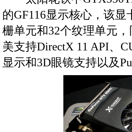
的GF116显示核心，该显
栅单元和32个纹理单元，同
美支持DirectX 11 API
显示和3D眼镜支持以及Pu