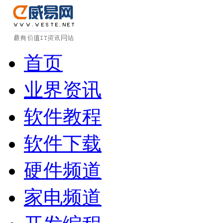
首页
业界资讯
软件教程
软件下载
硬件频道
家电频道