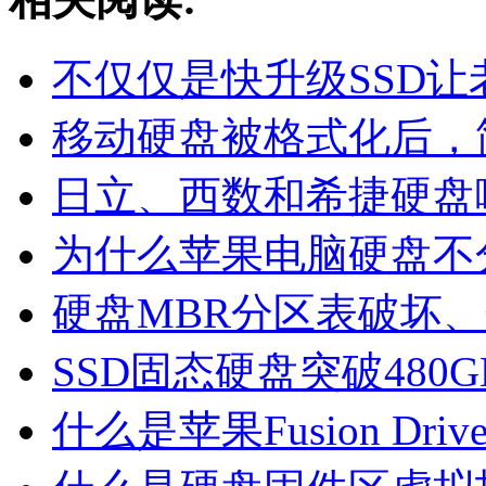
不仅仅是快升级SSD
移动硬盘被格式化后，
日立、西数和希捷硬盘
为什么苹果电脑硬盘不
硬盘MBR分区表破坏
SSD固态硬盘突破480
什么是苹果Fusion Driv