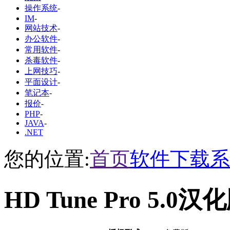
操作系统
-
IM
-
网站技术
-
办公软件
-
常用软件
-
杀毒软件
-
上网技巧
-
平面设计
-
笔记本
-
报价
-
PHP
-
JAVA
-
.NET
您的位置:
首页
软件下载
系
HD Tune Pro 5.0