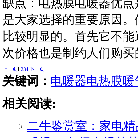
缺点：电热膜电暖器优点
是大家选择的重要原因。
比较明显的。首先它不能
次价格也是制约人们购买
上一页
1
2
3
4
下一页
关键词：
电暖器
电热膜
暖
相关阅读:
二牛鉴赏室：家电精