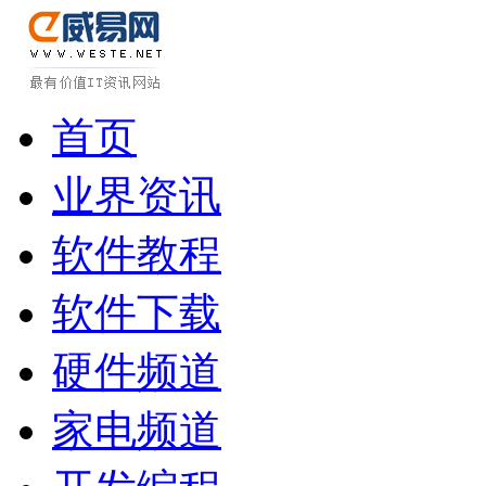
首页
业界资讯
软件教程
软件下载
硬件频道
家电频道