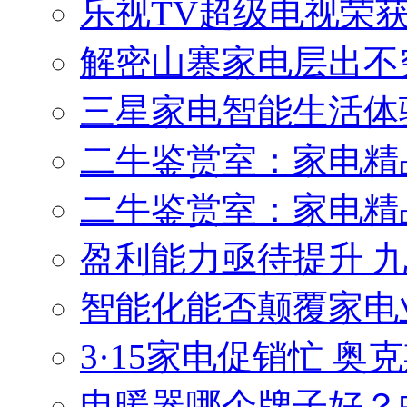
乐视TV超级电视荣
解密山寨家电层出不
三星家电智能生活体
二牛鉴赏室：家电精
二牛鉴赏室：家电精
盈利能力亟待提升 
智能化能否颠覆家电
3·15家电促销忙 
电暖器哪个牌子好？