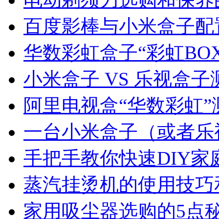
百度影棒与小米盒子配
华数彩虹盒子“彩虹BO
小米盒子 VS 乐视盒
阿里电视盒“华数彩虹”
一台小米盒子（或者乐
手把手教你快速DIY家
蒸汽挂烫机的使用技巧
家用吸尘器选购的5点