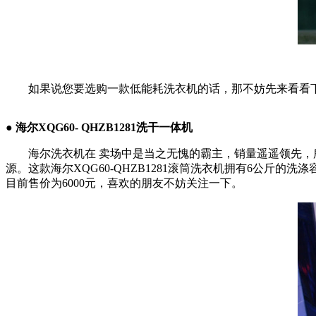
如果说您要选购一款低能耗洗衣机的话，那不妨先来看看下
●
海尔XQG60- QHZB1281洗干一体机
海尔洗衣机在 卖场中是当之无愧的霸主，销量遥遥领先，所
源。这款海尔XQG60-QHZB1281滚筒洗衣机拥有6公
目前售价为6000元，喜欢的朋友不妨关注一下。