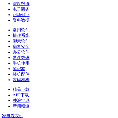
深度报道
电子商务
职场创业
资料数据
常用软件
操作系统
聊天软件
病毒安全
办公软件
硬件数码
手机使用
笔记本
装机配件
数码相机
精品下载
APP下载
冲浪宝典
新闻频道
家电
洗衣机