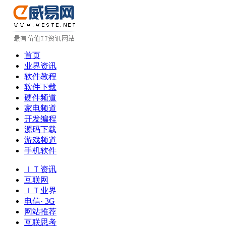
首页
业界资讯
软件教程
软件下载
硬件频道
家电频道
开发编程
源码下载
游戏频道
手机软件
ＩＴ资讯
互联网
ＩＴ业界
电信· 3G
网站推荐
互联思考