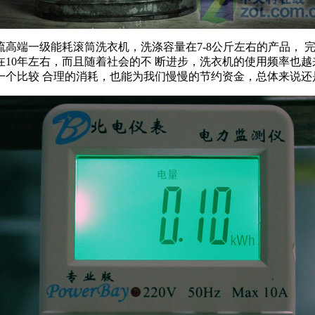
一级能耗滚筒洗衣机，洗涤容量在7-8公斤左右的产品， 完
10年左右，而且随着社会的不 断进步，洗衣机的使用频率也
一个比较 合理的消耗，也能为我们慢慢的节约资金，总体来说还