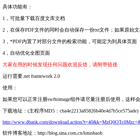
具体功能有：
1，可批量下载百度文库文档
2，在保存PDF文件的同时会自动保存一份txt文件；如果原始文档
3，*PDF内置了对部分文件的检索功能，可能定为到具体页
4，自动优化全图页面
大家在用的时候发现任何问题欢迎反馈，请附带链接
运行需要.net framework 2.0
使用：
如果您可以正常注册swftoimage组件请尽量注册后使用，这
下载地址：(主程序MD5：cba4e2213a85826b40e4d7b5ce575ade)
http://www.dbank.com/download.action?t=40&k=MzQ0OTc0
软件博客地址：http://blog.sina.com.cn/lotusbaob