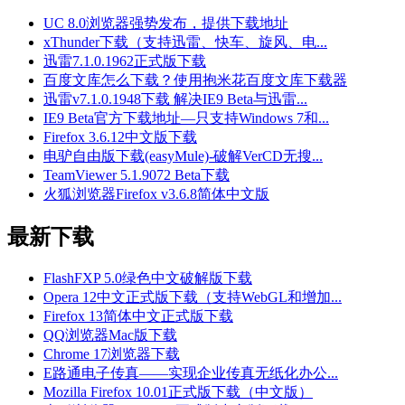
UC 8.0浏览器强势发布，提供下载地址
xThunder下载（支持迅雷、快车、旋风、电...
迅雷7.1.0.1962正式版下载
百度文库怎么下载？使用抱米花百度文库下载器
迅雷v7.1.0.1948下载 解决IE9 Beta与迅雷...
IE9 Beta官方下载地址—只支持Windows 7和...
Firefox 3.6.12中文版下载
电驴自由版下载(easyMule)-破解VerCD无搜...
TeamViewer 5.1.9072 Beta下载
火狐浏览器Firefox v3.6.8简体中文版
最新下载
FlashFXP 5.0绿色中文破解版下载
Opera 12中文正式版下载（支持WebGL和增加...
Firefox 13简体中文正式版下载
QQ浏览器Mac版下载
Chrome 17浏览器下载
E路通电子传真——实现企业传真无纸化办公...
Mozilla Firefox 10.01正式版下载（中文版）