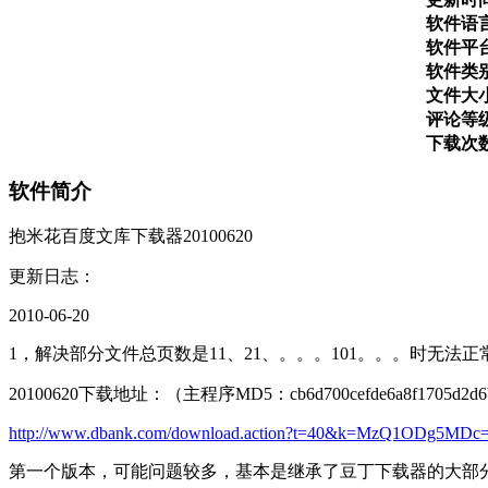
软件语
软件平
软件类
文件大
评论等
下载次
软件简介
抱米花百度文库下载器20100620
更新日志：
2010-06-20
1，解决部分文件总页数是11、21、。。。101。。。时无法
20100620下载地址：（主程序MD5：cb6d700cefde6a8f1705d2d6b
http://www.dbank.com/download.action?t=40&k=MzQ1ODg
第一个版本，可能问题较多，基本是继承了豆丁下载器的大部