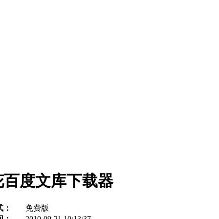
花百度文库下载器
式：
免费版
间：
2010-09-21 10:13:37