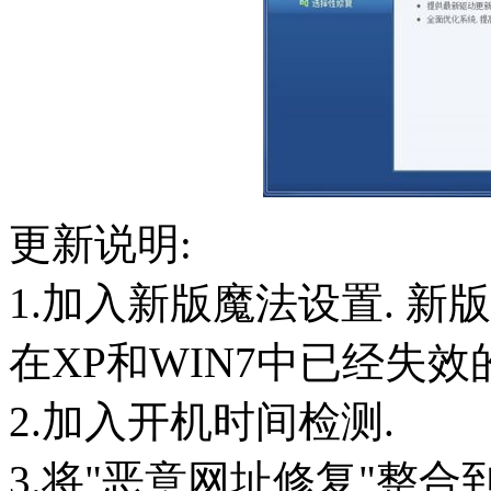
更新说明:
1.加入新版魔法设置. 
在XP和WIN7中已经失效
2.加入开机时间检测.
3.将"恶意网址修复"整合