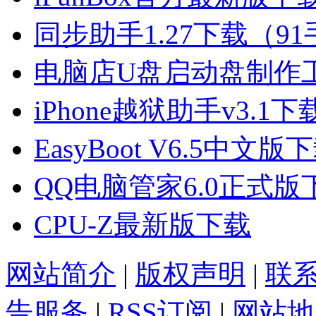
同步助手1.27下载（
电脑店U盘启动盘制作工具
iPhone越狱助手v3.1下
EasyBoot V6.5中文版
QQ电脑管家6.0正式版
CPU-Z最新版下载
网站简介
|
版权声明
|
联
告服务
|
RSS订阅
|
网站地