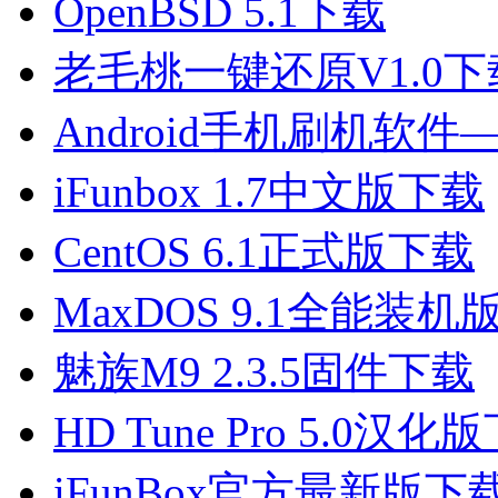
OpenBSD 5.1下载
老毛桃一键还原V1.0下
Android手机刷机软
iFunbox 1.7中文版下载
CentOS 6.1正式版下载
MaxDOS 9.1全能装机
魅族M9 2.3.5固件下载
HD Tune Pro 5.0汉化
iFunBox官方最新版