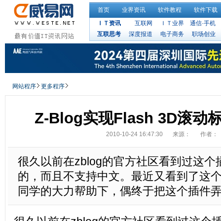
首页
业界资讯
软件教程
软件下载
ＩＴ资讯
互联网
ＩＴ业界
通信·手机
互联思考
深度报道
电子商务
职场创业
网站程序
更多程序
Z-Blog实现Flash 3D
2010-10-24 16:47:30
来源：
作者：
很久以前在zblog的官方社区看到过这个
的，而且不支持中文。最近又看到了这个插件
同学的大力帮助下，偶终于把这个插件