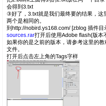
会得到3.txt
③好了，3.txt就是我们最终要的结果，
两个是相同的。
到http://nobird.ys168.com/ [zblog 
sources.rar
打开后使用Adobe flash(
如果你的是之前的版本，请参考这里的教程)编辑t
文件。
打开后点击左上角的Tags字样