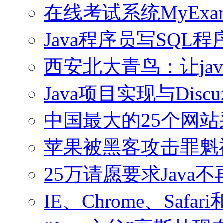
在线考试系统MyExa
Java程序员写SQL
西安北大青鸟：让ja
Java项目实现与Discu
中国最大的25个网
苹果被黑客攻击罪魁祸
25万请愿要求Java
IE、Chrome、Safari