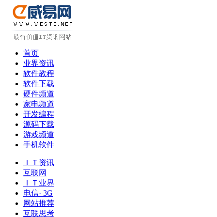
首页
业界资讯
软件教程
软件下载
硬件频道
家电频道
开发编程
源码下载
游戏频道
手机软件
ＩＴ资讯
互联网
ＩＴ业界
电信· 3G
网站推荐
互联思考