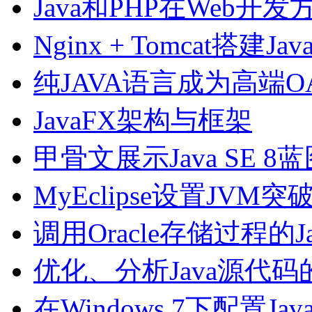
Java和PHP在Web开
Nginx + Tomcat搭建
纯JAVA语言成为高端
JavaFX架构与框架
甲骨文展示Java SE 8
MyEclipse设置JVM
调用Oracle存储过程的J
优化、分析Java源代码
在Windows 7下配置Ja