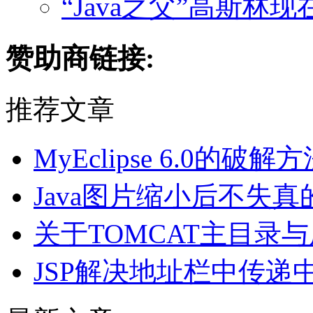
“Java之父”高斯林
赞助商链接:
推荐文章
MyEclipse 6.0的
Java图片缩小后不失
关于TOMCAT主目录
JSP解决地址栏中传递