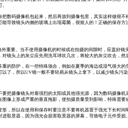
可。
把数码摄像机包起来，然后再放到摄像包里，其实这样做很不科
可能导致镜头内侧的玻璃上出现霉菌，很烦人的！正确的保存方
外重要。当不使用摄像机的时候或在拍摄的间隙时，应盖好镜
，对镜头上的灰尘应先用洗耳球吹几次，将较大的灰尘吹去，然
重的防护，在一些特殊场合，例如在夏季的海边或湿气很大的
可以了，所以UV镜一般不要轻易从镜头上拿下，以减少镜头污
把摄像镜头对着强烈的太阳或其他强光源，因为数码摄像机采
在图像上形成严重的垂直拖影，使拍摄质量受到影响，特殊需要
形，所以在使用和保存时要注意不要将机器置于强光下长时间曝
射进取景器，因为强光会损害取景器的屏幕，导致电子元件受损