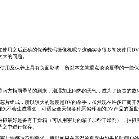
用之后正确的保养数码摄像机呢？这确实令很多初次使用DV
太大的问题。
使用及保养上具有负面影响，所以本文就重点谈谈夏季的一些保
南方梅雨季节的到来，潮湿加上闷热的天气，成为了娇贵的数
片组成，所以较大的湿度是DV的杀手，虽然现在许多厂商开发
难免不会生成霉变，可适应全天候各种恶劣环境的DV产品的面
摄最好是备有干燥箱（可以用密封的箱子加些干燥剂），拍摄完
子之中进行保存。
封性都达不到要求，所以如果在高湿的夏季中如果长时间户外