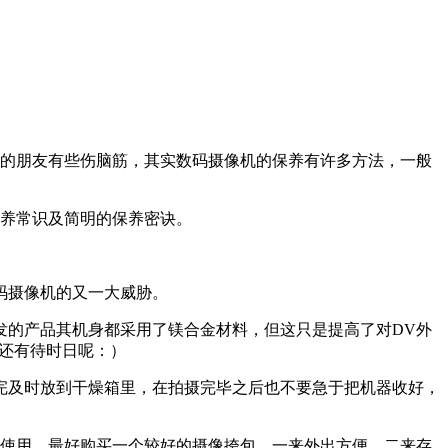
的朋友有些伤脑筋，其实数码摄像机的保养有许多方法，一般
养常识及简明的保养密诀。
码摄像机的又一大威胁。
的产品其机身都采用了镁合金材料，但这只是提高了对DV外
世还有待时日呢：）
及时放到干燥箱里，在拍摄完毕之后也不要急于把机器收好，
使用，最好购买一个较好的摄像挎包，一来外出方便，二来存