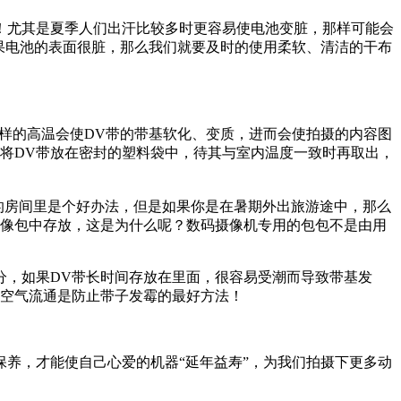
尤其是夏季人们出汗比较多时更容易使电池变脏，那样可能会
果电池的表面很脏，那么我们就要及时的使用柔软、清洁的干布
样的高温会使DV带的带基软化、变质，进而会使拍摄的内容图
将DV带放在密封的塑料袋中，待其与室内温度一致时再取出，
度的房间里是个好办法，但是如果你是在暑期外出旅游途中，那么
摄像包中存放，这是为什么呢？数码摄像机专用的包包不是由用
，如果DV带长时间存放在里面，很容易受潮而导致带基发
意空气流通是防止带子发霉的最好方法！
养，才能使自己心爱的机器“延年益寿”，为我们拍摄下更多动