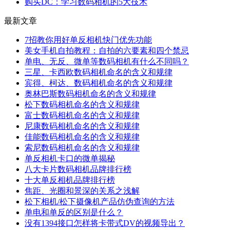
购买DC：学习数码相机的5大技术
最新文章
7招教你用好单反相机快门优先功能
美女手机自拍教程：自拍的六要素和四个禁忌
单电、无反、微单等数码相机有什么不同吗？
三星、卡西欧数码相机命名的含义和规律
宾得、柯达、数码相机命名的含义和规律
奥林巴斯数码相机命名的含义和规律
松下数码相机命名的含义和规律
富士数码相机命名的含义和规律
尼康数码相机命名的含义和规律
佳能数码相机命名的含义和规律
索尼数码相机命名的含义和规律
单反相机卡口的微单揭秘
八大卡片数码相机品牌排行榜
十大单反相机品牌排行榜
焦距、光圈和景深的关系之浅解
松下相机/松下摄像机产品仿伪查询的方法
单电和单反的区别是什么？
没有1394接口怎样将卡带式DV的视频导出？