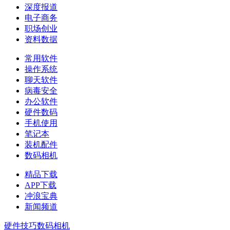
深度报道
电子商务
职场创业
资料数据
常用软件
操作系统
聊天软件
病毒安全
办公软件
硬件数码
手机使用
笔记本
装机配件
数码相机
精品下载
APP下载
冲浪宝典
新闻频道
硬件技巧
数码相机