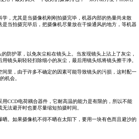
学，尤其是当摄像机刚刚拍摄完毕，机器内部的热量尚未散
法是当拍摄完毕后，把摄像机尽量放在干燥通风的地方，等机器
头的防护罩，以免灰尘粘在镜头上。当发现镜头上沾上了灰尘，
后用镜头刷轻轻扫除细小的灰尘，最后用镜头纸将镜头擦干净。
空间里，由于许多不确定的因素可能导致镜头的污损，这时配一
染的机会。
用CCD电荷耦合器件，它耐高温的能力是有限的，所以不能
或无法避开时也要尽量缩短拍摄时间。
晒。如果摄像机不得不晒在太阳下，要用一块有色而且避沙的
。