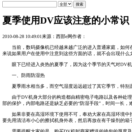
夏季使用DV应该注意的小常识
2010-08-28 10:49:01
来源：西部e网
作者：
当前，数码摄像机已经越来越广泛的进入普通家庭，如何在使
来说如果用户在使用中注意到这些方面的话，就不会出现什么
眼下已经进入炎热的夏季了，因为这个季节的天气对DV机
一、防雨防湿热
夏季雨水相当多，而空气湿度远远超过了其它季节，特别是
由于DV机身大部分的构造都由精密电子电路以及各种处理芯
部的保护，内部电路还是缺乏必要的“防湿手段”，时间一长，
如果非要在高湿环境下使用不可，奉劝大家在高湿环境中拍
要先用清洁布小心的擦拭机身外表，然后再放在有干燥剂的箱
需要提醒大家的是，购买DV机时商家赠送的挎包的厚度及密