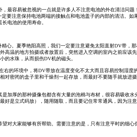
，最容易被忽视的一点就是许多人不注意电池的外在清洁问题！
们一定要注意保持电池两端的接触点和电池盖子的内部的清洁。如
延长电池的使用寿命。
外精心。夏季艳阳高照，我们一定要注意避免太阳直射DV带，那
室外高温的地方拍摄或者放置后，突然进入空调的室内之前应该先
小的水珠，从而损伤DV机的磁头。
%左右的环境中，将DV带放在温度变化不太大而且容易控制湿
个相对密闭的盒子里和干燥剂一起存放，而最好不要随手就放进
是加厚的那种摄像包都含有大量的泡棉与布材，很容易吸收水分
（最好是立式码放），随用随取，而且要记住常常通风，因为注
对大家能够有所帮助。需要注意的是，只有注意平时的细心保