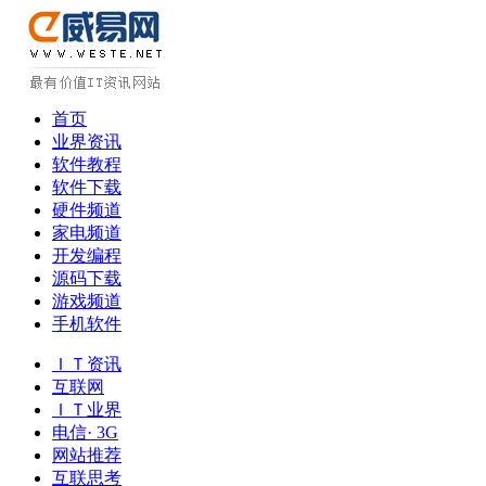
首页
业界资讯
软件教程
软件下载
硬件频道
家电频道
开发编程
源码下载
游戏频道
手机软件
ＩＴ资讯
互联网
ＩＴ业界
电信· 3G
网站推荐
互联思考