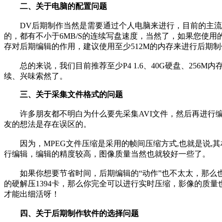
二、关于电脑的配置问题
DV后期制作当然是需要通过个人电脑来进行，目前的主流配置电
的，都有不小于6MB/S的连续写盘速度，当然了，如果您使
存对后期编辑的作用，建议使用至少512M的内存来进行后期
总的来说，我们目前推荐至少P4 1.6、40G硬盘、25
续、兴味索然了。
三、关于采集文件格式的问题
许多朋友都不明白为什么要先采集AVI文件，然后再进行编辑
友的想法是存在误区的。
因为，MPEG文件压缩是采用的帧间压缩方式,也就是说,其
行编辑，编辑的精度较高，图像质量当然也就较好一些了。
如果你想要节省时间，后期编辑的“动作”也不太太，那么也可
的硬解压1394卡，那么你完全可以进行实时压缩，影像的质
才能出细活呀！
四、关于后期制作软件的选择问题