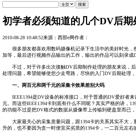
初学者必须知道的几个DV后期
2010-08-28 10:48:52
来源：西部e网
作者：
很多朋友都喜欢用数码摄像机记录下生活中的美好时光，然
加等，最后进行视频作品输出的工作，输出的作品可以刻录成
不过，对于许多出次接触DV后期制作处理的朋友来说，后期
处理问题，希望能够使您少走弯路，尽快的入门DV后期处理
一、两百元和两千元的采集卡效果差别大吗
IEEE1394是DV设备的标准接口，对于普通的DV爱好者来
元。而这些IEEE1394卡到底有什么不同呢？其实严格的讲，
的功能不过是把DV格式的数据从摄像带上传输到硬盘里而已，
大家最关心的采集质量问题，跟1394卡的关系其实不大，那
升的，也不要因为贪一时便宜买劣质的1394卡，一二百元左右