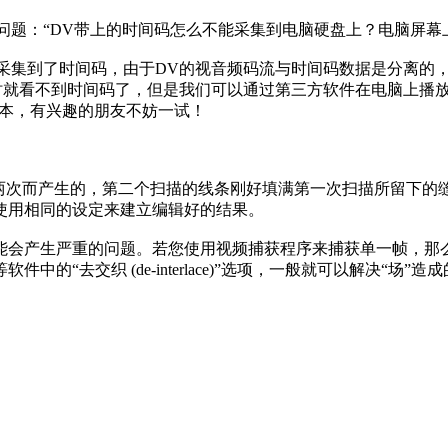
题：“DV带上的时间码怎么不能采集到电脑硬盘上？电脑屏幕
集到了时间码，由于DV的视音频码流与时间码数据是分离的，
时就看不到时间码了，但是我们可以通过第三方软件在电脑上播放A
版本，有兴趣的朋友不妨一试！
次而产生的，第二个扫描的线条刚好填满第一次扫描所留下的
使用相同的设定来建立编辑好的结果。
会产生严重的问题。若您使用视频捕获程序来捕获单一帧，那么
“去交织 (de-interlace)”选项，一般就可以解决“场”