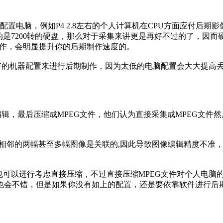
脑，例如P4 2.8左右的个人计算机在CPU方面应付后期影
用的是7200转的硬盘，那么对于采集来讲更是再好不过的了，因
制作，会明显提升你的后期制作速度的。
6M内存的机器配置来进行后期制作，因为太低的电脑配置会大大提
，最后压缩成MPEG文件，他们认为直接采集成MPEG文件
相邻的两幅甚至多幅图像是关联的,因此导致图像编辑精度不准，
以进行考虑直接压缩，不过直接压缩MPEG文件对个人电脑的要
量也会不错，但是如果你没有如上的配置，还是要依靠软件进行后