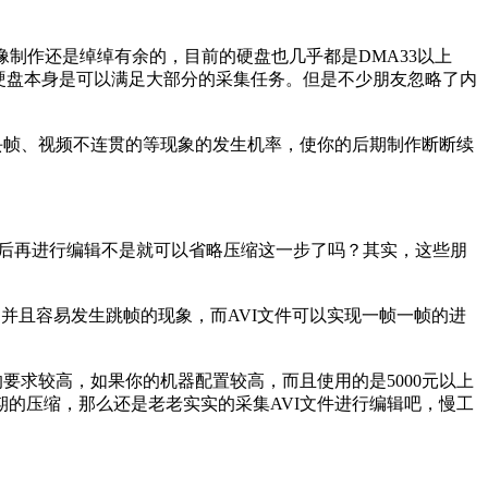
像制作还是绰绰有余的，目前的硬盘也几乎都是DMA33以上
而硬盘本身是可以满足大部分的采集任务。但是不少朋友忽略了内
高丢帧、视频不连贯的等现象的发生机率，使你的后期制作断断续
然后再进行编辑不是就可以省略压缩这一步了吗？其实，这些朋
并且容易发生跳帧的现象，而AVI文件可以实现一帧一帧的进
求较高，如果你的机器配置较高，而且使用的是5000元以上
期的压缩，那么还是老老实实的采集AVI文件进行编辑吧，慢工