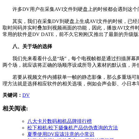
许多DV用户在采集AVI文件到硬盘上的时候都会遇到这个问
其实，我们在采集DV到硬盘上生成AVI文件的时候，已经采
取时间码并实时叠加到视频画面的功能，因此，播放AVI文件
常用的软件是DV DATE，前不久它刚刚又推出了最新的升级
八、关于场的选择
我们先来看看什么是“场”，每个电视帧都是通过扫描屏幕两
两个场，就应该将正确的场顺序设成所导入素材的默认值，并
若要从视频文件内捕获单一帧的静态影像，那么多重场可能
理方法就是选择相应软件的相关选项，例如会声会影、小日本等软件中的
关键词：
DV
相关阅读:
八大卡片数码相机品牌排行榜
松下相机/松下摄像机产品仿伪查询的方法
夏季使用DV应该注意的小常识