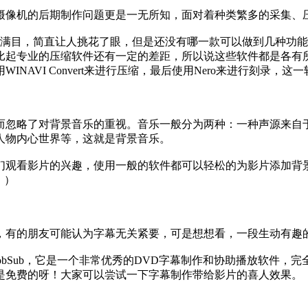
像机的后期制作问题更是一无所知，面对着种类繁多的采集、压
目，简直让人挑花了眼，但是还没有哪一款可以做到几种功能
比起专业的压缩软件还有一定的差距，所以说这些软件都是各有
NAVI Convert来进行压缩，最后使用Nero来进行刻录
忽略了对背景音乐的重视。音乐一般分为两种：一种声源来自于
人物内心世界等，这就是背景音乐。
片的兴趣，使用一般的软件都可以轻松的为影片添加背景音乐，最简单
：）
有的朋友可能认为字幕无关紧要，可是想想看，一段生动有趣的
Sub，它是一个非常优秀的DVD字幕制作和协助播放软件，
是免费的呀！大家可以尝试一下字幕制作带给影片的喜人效果。