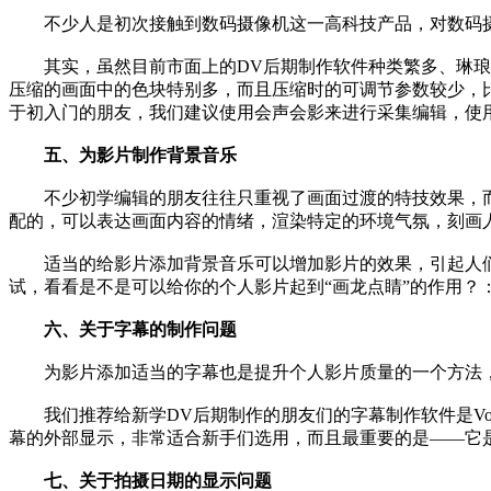
不少人是初次接触到数码摄像机这一高科技产品，对数码摄
其实，虽然目前市面上的DV后期制作软件种类繁多、琳琅满
压缩的画面中的色块特别多，而且压缩时的可调节参数较少，
于初入门的朋友，我们建议使用会声会影来进行采集编辑，使用WI
五、为影片制作背景音乐
不少初学编辑的朋友往往只重视了画面过渡的特技效果，而
配的，可以表达画面内容的情绪，渲染特定的环境气氛，刻画
适当的给影片添加背景音乐可以增加影片的效果，引起人们观看影
试，看看是不是可以给你的个人影片起到“画龙点睛”的作用？
六、关于字幕的制作问题
为影片添加适当的字幕也是提升个人影片质量的一个方法，
我们推荐给新学DV后期制作的朋友们的字幕制作软件是Vob
幕的外部显示，非常适合新手们选用，而且最重要的是——它
七、关于拍摄日期的显示问题