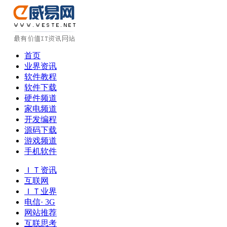
首页
业界资讯
软件教程
软件下载
硬件频道
家电频道
开发编程
源码下载
游戏频道
手机软件
ＩＴ资讯
互联网
ＩＴ业界
电信· 3G
网站推荐
互联思考