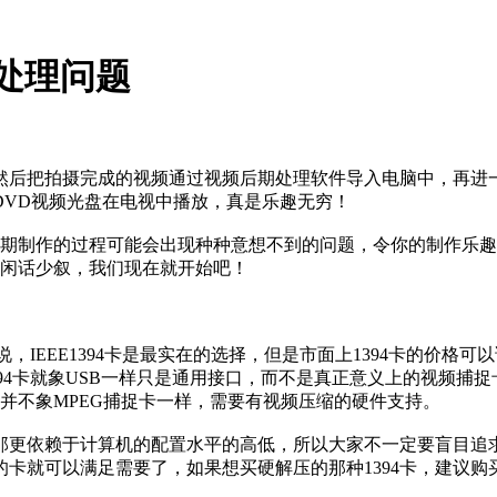
处理问题
后把拍摄完成的视频通过视频后期处理软件导入电脑中，再进一
DVD视频光盘在电视中播放，真是乐趣无穷！
制作的过程可能会出现种种意想不到的问题，令你的制作乐趣
，闲话少叙，我们现在就开始吧！
说，IEEE1394卡是最实在的选择，但是市面上1394卡的价
1394卡就象USB一样只是通用接口，而不是真正意义上的视频捕
并不象MPEG捕捉卡一样，需要有视频压缩的硬件支持。
更依赖于计算机的配置水平的高低，所以大家不一定要盲目追求
的卡就可以满足需要了，如果想买硬解压的那种1394卡，建议购买