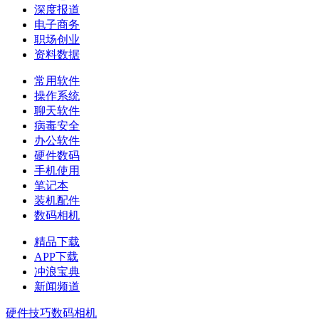
深度报道
电子商务
职场创业
资料数据
常用软件
操作系统
聊天软件
病毒安全
办公软件
硬件数码
手机使用
笔记本
装机配件
数码相机
精品下载
APP下载
冲浪宝典
新闻频道
硬件技巧
数码相机