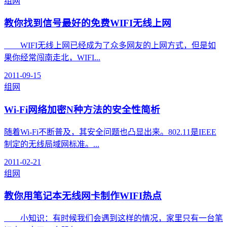
组网
教你找到信号最好的免费WIFI无线上网
WIFI无线上网已经成为了众多网友的上网方式，但是如
果你经常闯南走北，WIFI...
2011-09-15
组网
Wi-Fi网络加密N种方法的安全性简析
随着Wi-Fi不断普及，其安全问题也凸显出来。802.11是IEEE
制定的无线局域网标准。...
2011-02-21
组网
教你用笔记本无线网卡制作WIFI热点
小知识：有时候我们会遇到这样的情况，家里只有一台笔