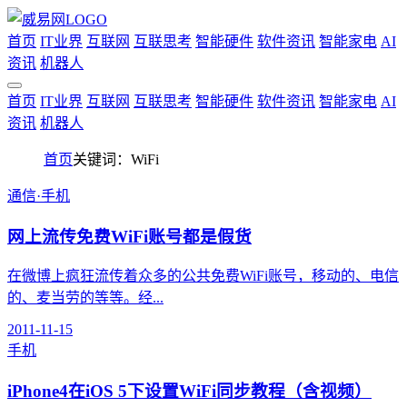
首页
IT业界
互联网
互联思考
智能硬件
软件资讯
智能家电
AI
资讯
机器人
首页
IT业界
互联网
互联思考
智能硬件
软件资讯
智能家电
AI
资讯
机器人
首页
关键词：WiFi
通信·手机
网上流传免费WiFi账号都是假货
在微博上疯狂流传着众多的公共免费WiFi账号，移动的、电信
的、麦当劳的等等。经...
2011-11-15
手机
iPhone4在iOS 5下设置WiFi同步教程（含视频）