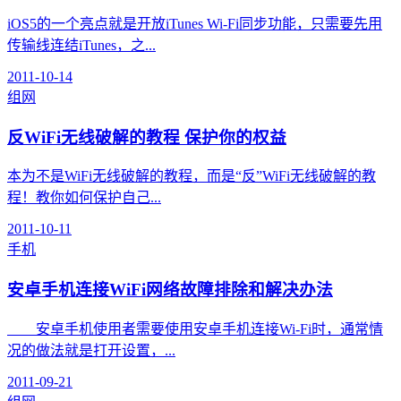
iOS5的一个亮点就是开放iTunes Wi-Fi同步功能，只需要先用
传输线连结iTunes，之...
2011-10-14
组网
反WiFi无线破解的教程 保护你的权益
本为不是WiFi无线破解的教程，而是“反”WiFi无线破解的教
程！教你如何保护自己...
2011-10-11
手机
安卓手机连接WiFi网络故障排除和解决办法
安卓手机使用者需要使用安卓手机连接Wi-Fi时，通常情
况的做法就是打开设置，...
2011-09-21