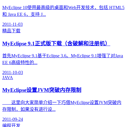
MyEclipse 10使用最高级的桌面和Web开发技术，包括 HTML5
和 Java EE 6，支持 J...
2011-11-03
精品下载
MyEclipse 9.1正式版下载（含破解和注册机）
首先MyEclipse 9.1基于Eclipse 3.6。MyEclipse 9.1增强了对Java
EE 6高级特性的...
2011-10-03
JAVA
MyEclipse设置JVM突破内存限制
这里向大家简单介绍一下巧借MyEclipse设置JVM突破内
存限制，如果没有进行设...
2011-09-24
编程开发