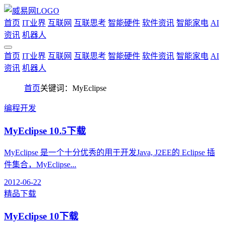
首页
IT业界
互联网
互联思考
智能硬件
软件资讯
智能家电
AI
资讯
机器人
首页
IT业界
互联网
互联思考
智能硬件
软件资讯
智能家电
AI
资讯
机器人
首页
关键词：MyEclipse
编程开发
MyEclipse 10.5下载
MyEclipse 是一个十分优秀的用于开发Java, J2EE的 Eclipse 插
件集合，MyEclipse...
2012-06-22
精品下载
MyEclipse 10下载