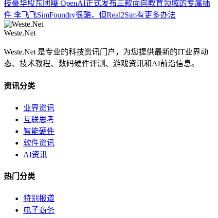
技豪华股东团曝
OpenAI正式发布三款面向教育领域的专属插
件
李飞飞SimFoundry很酷，但Real2Sim有更多办法
Weste.Net
Weste.Net 是专业的科技资讯门户，为您提供最新的IT业界动
态、技术教程、数码硬件评测、游戏资讯和AI前沿信息。
资讯分类
业界资讯
互联思考
智能硬件
软件资讯
AI资讯
热门分类
特别报道
电子商务