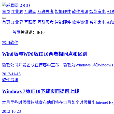
首页
IT业界
互联网
互联思考
智能硬件
软件资讯
智能家电
AI
首页
IT业界
互联网
互联思考
智能硬件
软件资讯
智能家电
AI
首页
关键词：IE10
常用软件
Win8版与WP8版IE10两者相同点和区别
微软公司开发团队在博客中宣布，微软为Windows 8和Windows Ph
2012-11-15
软件资讯
Windows 7版IE10下载页面提前上线
本月早些时候微软就宣布他们将在11月某个时候推出Internet Explorer 1
2012-10-23