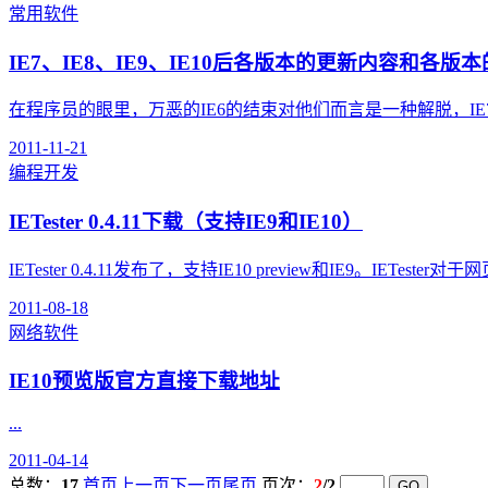
常用软件
IE7、IE8、IE9、IE10后各版本的更新内容和各版
在程序员的眼里，万恶的IE6的结束对他们而言是一种解脱，IE7
2011-11-21
编程开发
IETester 0.4.11下载（支持IE9和IE10）
IETester 0.4.11发布了，支持IE10 preview和IE9。IETester
2011-08-18
网络软件
IE10预览版官方直接下载地址
...
2011-04-14
总数：
17
首页
上一页
下一页
尾页
页次：
2
/2