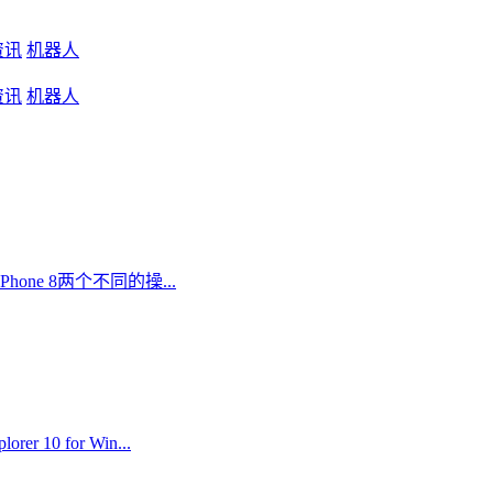
资讯
机器人
资讯
机器人
one 8两个不同的操...
0 for Win...